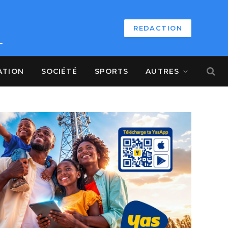
REDACTION
ATION
SOCIÉTÉ
SPORTS
AUTRES