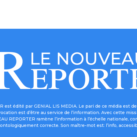
est édité par GENIAL LIS MEDIA. Le pari de ce média est de 
a vocation est d’être au service de l’information. Avec cett
UVEAU REPORTER ramène l’information à l’échelle nationale, co
ontologiquement correcte. Son maître-mot est: l’info, accessib