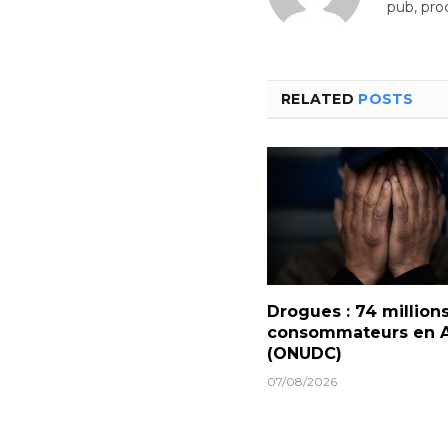
pub, pro
RELATED
POSTS
Drogues : 74 million
consommateurs en A
(ONUDC)
07/08/2026