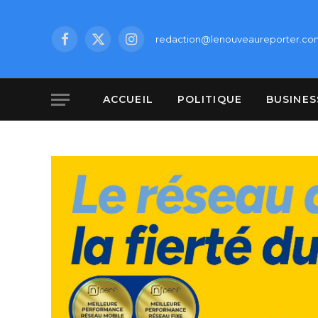
redaction@lenouveaureporter.co
Facebook
X
Instagram
(Twitter)
ACCUEIL
POLITIQUE
BUSINES