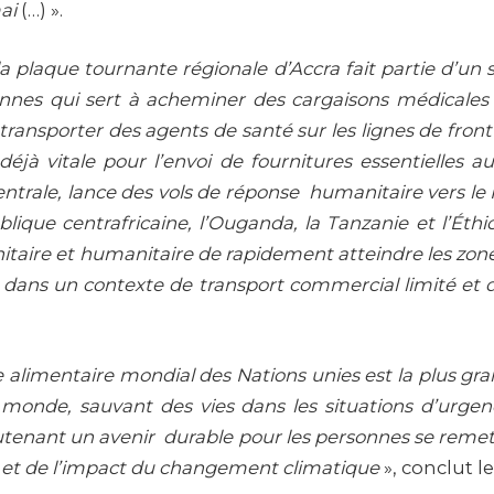
ai
(…) ».
la plaque tournante régionale d’Accra fait partie d’u
iennes qui sert à acheminer des cargaisons médicales
à transporter des agents de santé sur les lignes de fron
 déjà vitale pour l’envoi de fournitures essentielles a
entrale, lance des vols de réponse humanitaire vers le N
blique centrafricaine, l’Ouganda, la Tanzanie et l’Éth
itaire et humanitaire de rapidement atteindre les zones
 dans un contexte de transport commercial limité et d
limentaire mondial des Nations unies est la plus gra
monde, sauvant des vies dans les situations d’urgenc
utenant un avenir durable pour les personnes se remett
 et de l’impact du changement climatique
», conclut le