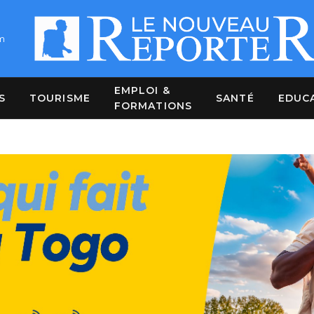
m
EMPLOI &
S
TOURISME
SANTÉ
EDUC
FORMATIONS