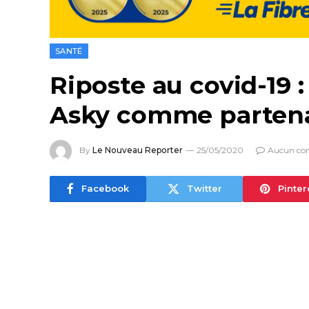
SANTÉ
Riposte au covid-19 
Asky comme partenai
By
Le Nouveau Reporter
25/05/2020
Aucun co
Facebook
Twitter
Pinter