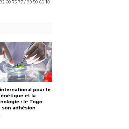
 92 60 75 77 / 99 50 60 10
international pour le
énétique et la
nologie : le Togo
 son adhésion
6