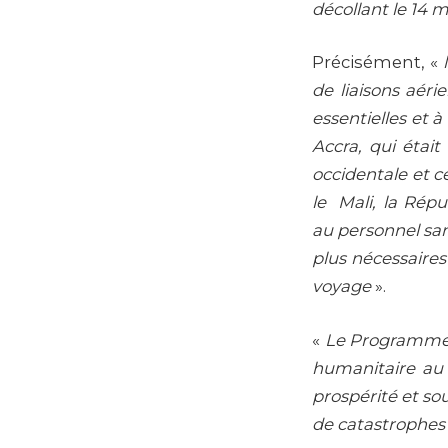
décollant le 14 m
Précisément, «
de liaisons aér
essentielles et 
Accra, qui était
occidentale et c
le Mali, la Répu
au personnel san
plus nécessaires
voyage
».
«
Le Programme a
humanitaire au 
prospérité et so
de catastrophes