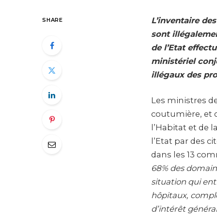
L’inventaire de
SHARE
sont illégaleme
de l’Etat effe
ministériel con
illégaux des pro
Les ministres de 
coutumière, et d
l’Habitat et de 
l’Etat par des c
dans les 13 co
68% des domaines
situation qui en
hôpitaux, complex
d’intérêt généra