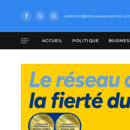
redaction@lenouveaureporter.co
Facebook
X
Instagram
(Twitter)
ACCUEIL
POLITIQUE
BUSINES