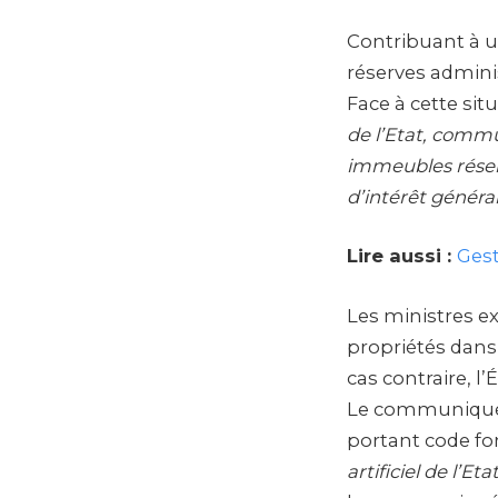
Contribuant à u
réserves admini
Face à cette situ
de l’Etat, commu
immeubles réserv
d’intérêt généra
Lire aussi :
Gest
Les ministres e
propriétés dans
cas contraire, l
Le communiqué ra
portant code fo
artificiel de l’Et