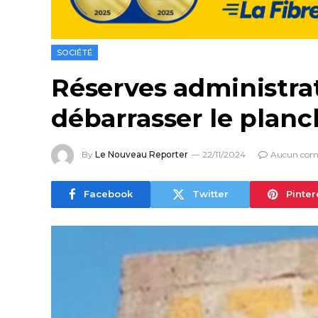
SOCIÉTÉ
Réserves administrat
débarrasser le planc
By
Le Nouveau Reporter
22/11/2024
Aucun com
Facebook
Twitter
Pinter