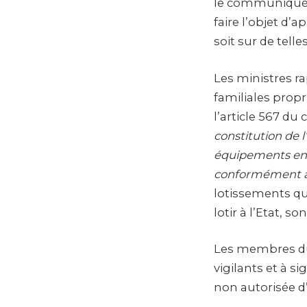
le communiqué 
faire l’objet d’
soit sur de telle
Les ministres ra
familiales propr
l’article 567 du
constitution de 
équipements en c
conformément à l
lotissements qu
lotir à l’Etat, so
Les membres du
vigilants et à 
non autorisée d