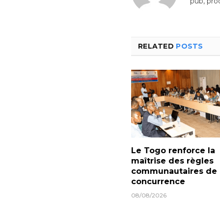
pub, pro
RELATED
POSTS
Le Togo renforce la
maîtrise des règles
communautaires de
concurrence
08/08/2026