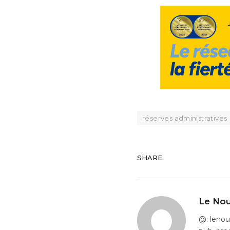
réserves administratives
SHARE.
Le Nou
@: leno