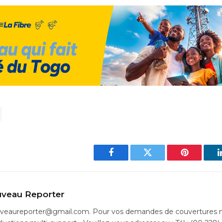
Facebook
Twitter
Pinterest
veau Reporter
uveaureporter@gmail.com. Pour vos demandes de couvertures m