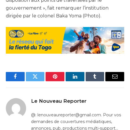
disposition aux points de traversées par le
gouvernement », fait remarquer l’institution
dirigée par le colonel Baka Yoma (Photo).
Facebook
Twitter
Pinterest
LinkedIn
Tumblr
Email
Le Nouveau Reporter
@: lenouveaureporter@gmail.com. Pour vos
demandes de couvertures médiatiques,
annonces, pub, productions multi-support…