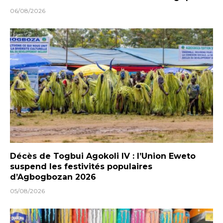
06/08/2026
Décès de Togbui Agokoli IV : l’Union Eweto
suspend les festivités populaires
d’Agbogbozan 2026
05/08/2026