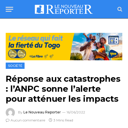
SOCIÉTÉ
Réponse aux catastrophes
: l’ANPC sonne l’alerte
pour atténuer les impacts
By
Le Nouveau Reporter
16/06/2022
Aucun commentaire
3 Mins Read