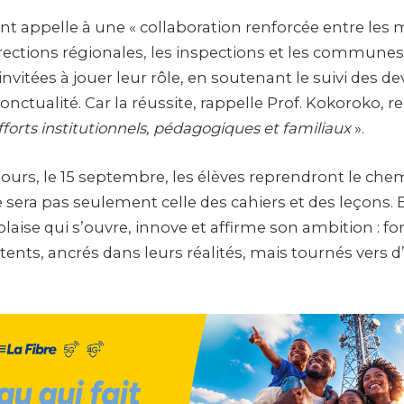
 appelle à une « collaboration renforcée entre les 
directions régionales, les inspections et les communes 
invitées à jouer leur rôle, en soutenant le suivi des dev
 ponctualité. Car la réussite, rappelle Prof. Kokoroko, 
fforts institutionnels, pédagogiques et familiaux
».
ours, le 15 septembre, les élèves reprendront le chem
 sera pas seulement celle des cahiers et des leçons. El
laise qui s’ouvre, innove et affirme son ambition : f
ents, ancrés dans leurs réalités, mais tournés vers d