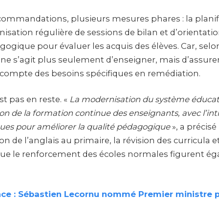
ommandations, plusieurs mesures phares : la planif
anisation régulière de sessions de bilan et d’orientatio
ogique pour évaluer les acquis des élèves. Car, selo
 ne s’agit plus seulement d’enseigner, mais d’assurer
 compte des besoins spécifiques en remédiation.
st pas en reste. «
La modernisation du système éducati
tion de la formation continue des enseignants, avec l’in
ues pour améliorer la qualité pédagogique
», a précisé
n de l’anglais au primaire, la révision des curricula
i que le renforcement des écoles normales figurent é
nce : Sébastien Lecornu nommé Premier ministre p