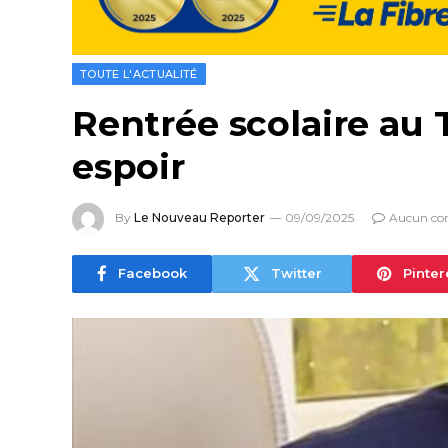
TOUTE L'ACTUALITÉ
Rentrée scolaire au 
espoir
By
Le Nouveau Reporter
09/09/2025
Aucun co
Facebook
Twitter
Pinter