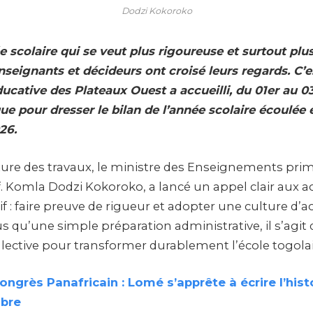
Dodzi Kokoroko
 scolaire qui se veut plus rigoureuse et surtout plus 
nseignants et décideurs ont croisé leurs regards. C’
ducative des Plateaux Ouest a accueilli, du 01er au 
que pour dresser le bilan de l’année scolaire écoulée 
26.
ôture des travaux, le ministre des Enseignements prim
f. Komla Dodzi Kokoroko, a lancé un appel clair aux a
 : faire preuve de rigueur et adopter une culture d’a
lus qu’une simple préparation administrative, il s’agi
ctive pour transformer durablement l’école togolai
ongrès Panafricain : Lomé s’apprête à écrire l’hist
bre