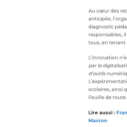
Au cœur des rec
anticipée, l’org
diagnostic pédag
responsables, il
tous, en tenant
L’innovation n’e
par la digitalisa
d’outils numériq
L’expérimentatio
scolaires, ains
Feuille de route.
Lire aussi :
Fra
Macron