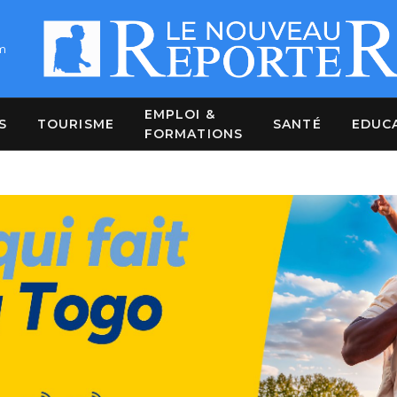
m
EMPLOI &
S
TOURISME
SANTÉ
EDUC
FORMATIONS