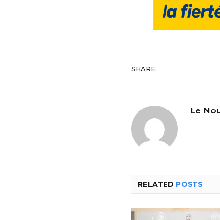
SHARE.
Le Nou
RELATED
POSTS