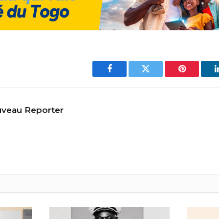
Facebook
Twitter
Pinterest
veau Reporter