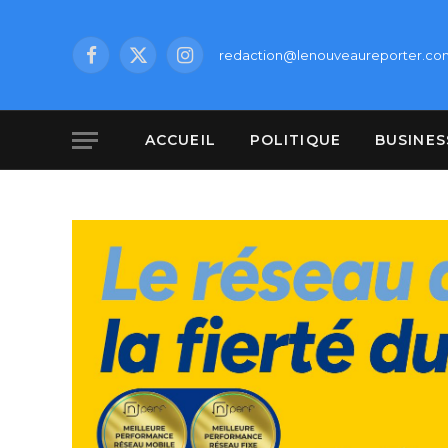
redaction@lenouveaureporter.co
Facebook
X
Instagram
(Twitter)
ACCUEIL
POLITIQUE
BUSINES