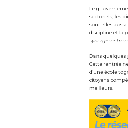
Le gouvernement
sectoriels, les 
sont elles aussi 
discipline et la
synergie entre e
Dans quelques j
Cette rentrée ne
d’une école togo
citoyens compét
meilleurs.