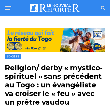
SOCIÉTÉ
Religion/ derby « mystico-
spirituel » sans précédent
au Togo : un évangéliste
va croiser le « feu » avec
un prêtre vaudou