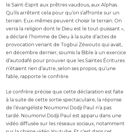
le Saint-Esprit aux prêtres vaudous, aux Alphas.
Qu’ils arrêtent cela pour qu’on s’affronte sur un
terrain. Eux-mêmes peuvent choisir le terrain. On
verra la religion dont le Dieu est le tout-puissant »,
a déclaré l’homme de Dieu à la suite d’actes de
provocation venant de Togbui Zéwouto qui avait,
en décembre dernier, soumis la Bible à un exercice
d’autodafé pour prouver que les Saintes Écritures
n’étaient rien d’autre, selon ses propos, qu’une
fable, rapporte le confrère.
Le confrère précise que cette déclaration est faite
à la suite de cette sortie spectaculaire, la réponse
de l’évangéliste Noumonvi Dodji Paul n’a pas
tardé. Noumonvi Dodji Paul est apparu dans une
vidéo diffusée sur les réseaux sociaux, notamment
sur la chaine vidéo Youtube. Et c’est dans cet