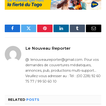
Facebook
Twitter
Pinterest
LinkedIn
Tumblr
Email
Le Nouveau Reporter
@: lenouveaureporter@gmail.com. Pour vos
demandes de couvertures médiatiques,
annonces, pub, productions multi-support…
Veuillez-vous adresser au : Tél : (00 228) 92 60
75 77 / 99 50 60 10
RELATED
POSTS