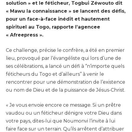
solution » et le féticheur, Togbui Zéwouto dit
« Mawu la connaissance » se lancent des défis,
pour un face-à-face inédit et hautement
spirituel au Togo, rapporte l’agencee
« Afreepress ».
Ce challenge, précise le confrère, a été en premier
lieu, provoqué par l’évangéliste qui lors d’une de
ses célébrations, a lancé un défi à ‘’n’importe quels
féticheurs du Togo et d’ailleurs’’ à venir le
rencontrer pour une démonstration de l’existence
ou nom de Dieu et de la puissance de Jésus-Christ.
« Je vous envoie encore ce message. Si un prêtre
vaudou ou un féticheur dénigre votre Dieu dans
votre pays, dites-lui que Noumonvi l’invite à lui
faire face sur un terrain. Qu’ils arrêtent d’attribuer