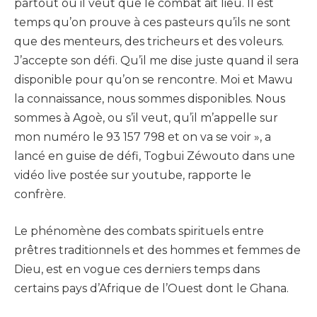
partout où il veut que le combat ait lieu. Il est
temps qu’on prouve à ces pasteurs qu’ils ne sont
que des menteurs, des tricheurs et des voleurs.
J’accepte son défi. Qu’il me dise juste quand il sera
disponible pour qu’on se rencontre. Moi et Mawu
la connaissance, nous sommes disponibles. Nous
sommes à Agoè, ou s’il veut, qu’il m’appelle sur
mon numéro le 93 157 798 et on va se voir », a
lancé en guise de défi, Togbui Zéwouto dans une
vidéo live postée sur youtube, rapporte le
confrère.
Le phénomène des combats spirituels entre
prêtres traditionnels et des hommes et femmes de
Dieu, est en vogue ces derniers temps dans
certains pays d’Afrique de l’Ouest dont le Ghana.