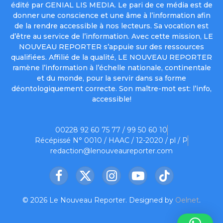
édité par GENIAL LIS MEDIA. Le pari de ce média est de
donner une conscience et une âme à l’information afin
de la rendre accessible à nos lecteurs. Sa vocation est
d’être au service de l’information. Avec cette mission, LE
NOUVEAU REPORTER s’appuie sur des ressources
qualifiées. Affilié de la qualité, LE NOUVEAU REPORTER
ramène l’information à l’échelle nationale, continentale
et du monde, pour la servir dans sa forme
déontologiquement correcte. Son maître-mot est: l’info,
accessible!
00228 92 60 75 77 / 99 50 60 10
Récépissé N° 0010 / HAAC / 12-2020 / pl / P
redaction@lenouveaureporter.com
Facebook
X
Instagram
YouTube
TikTok
(Twitter)
© 2026 Le Nouveau Reporter. Designed by
Oelnet
.