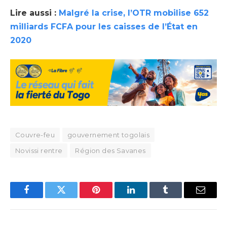
Lire aussi :
Malgré la crise, l’OTR mobilise 652
milliards FCFA pour les caisses de l’État en
2020
Couvre-feu
gouvernement togolais
Novissi rentre
Région des Savanes
Facebook
Twitter
Pinterest
LinkedIn
Tumblr
Email