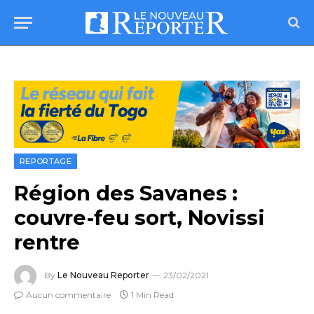
REPORTAGE
Région des Savanes :
couvre-feu sort, Novissi
rentre
By
Le Nouveau Reporter
23/02/2021
Aucun commentaire
1 Min Read