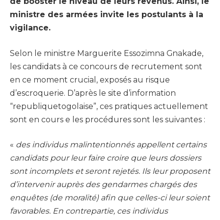
de booster le niveau de leurs revenus. Ainsi, le
ministre des armées invite les postulants à la
vigilance.
Selon le ministre Marguerite Essozimna Gnakade,
les candidats à ce concours de recrutement sont
en ce moment crucial, exposés au risque
d’escroquerie. D’après le site d’information
“republiquetogolaise”, ces pratiques actuellement
sont en cours e les procédures sont les suivantes :
«
des individus malintentionnés appellent certains
candidats pour leur faire croire que leurs dossiers
sont incomplets et seront rejetés. Ils leur proposent
d’intervenir auprès des gendarmes chargés des
enquêtes (de moralité) afin que celles-ci leur soient
favorables. En contrepartie, ces individus