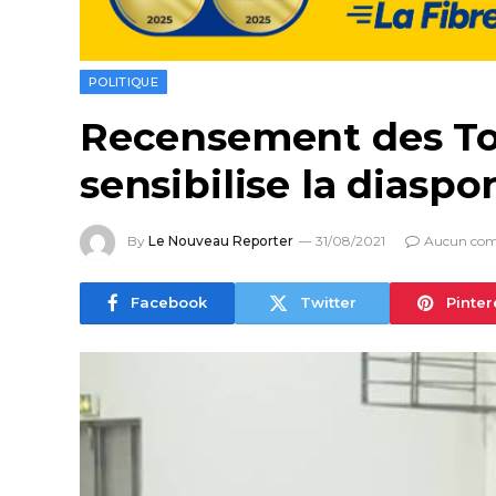
POLITIQUE
Recensement des Togo
sensibilise la diaspo
By
Le Nouveau Reporter
31/08/2021
Aucun com
Facebook
Twitter
Pinter