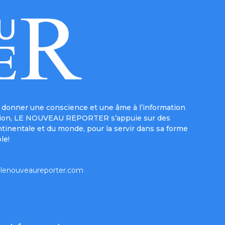
donner une conscience et une âme à l’information
e mission, LE NOUVEAU REPORTER s’appuie sur des
ntinentale et du monde, pour la servir dans sa forme
le!
lenouveaureporter.com