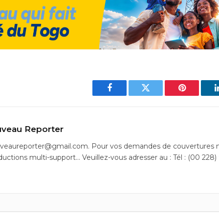
Facebook
Twitter
Pinterest
veau Reporter
uveaureporter@gmail.com. Pour vos demandes de couvertures m
ductions multi-support… Veuillez-vous adresser au : Tél : (00 228)