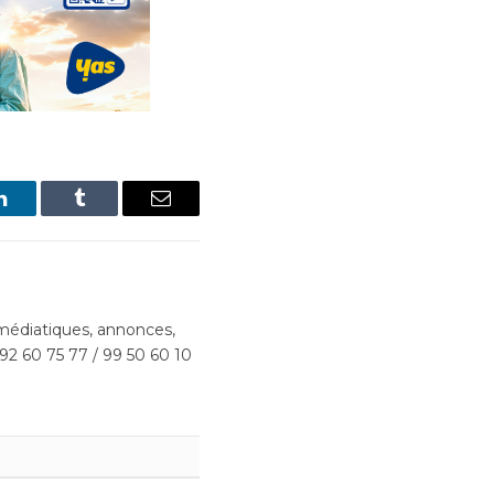
LinkedIn
Tumblr
Email
édiatiques, annonces,
 92 60 75 77 / 99 50 60 10