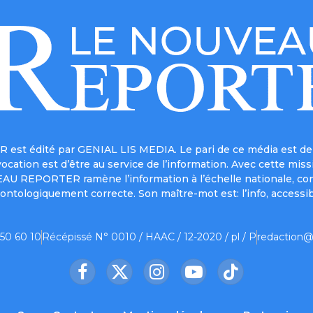
est édité par GENIAL LIS MEDIA. Le pari de ce média est de 
a vocation est d’être au service de l’information. Avec cett
UVEAU REPORTER ramène l’information à l’échelle nationale, co
ontologiquement correcte. Son maître-mot est: l’info, accessib
 50 60 10
Récépissé N° 0010 / HAAC / 12-2020 / pl / P
redaction@
Facebook
X
Instagram
YouTube
TikTok
(Twitter)