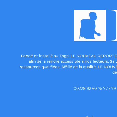
Fondé et installé au Togo, LE NOUVEAU REPORTER 
afin de la rendre accessible à nos lecteurs. S
ressources qualifiées. Affilié de la qualité, LE NO
dé
00228 92 60 75 77 / 99