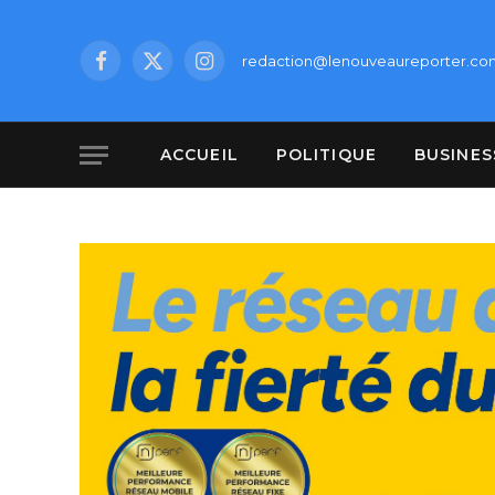
redaction@lenouveaureporter.co
Facebook
X
Instagram
(Twitter)
ACCUEIL
POLITIQUE
BUSINES