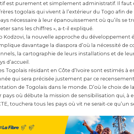
ectif est purement et simplement administratif. Il faut
rères togolais qui vivent à l’extérieur du Togo afin de
 pays nécessaire à leur épanouissement où qu’ils se t
ter sans les chiffres », a-t-il expliqué.
tso Kodzovi, la nouvelle approche du développement
implique davantage la diaspora d’où la nécessité de c
onnels, la cartographie de leurs installations et de le
ys d’accueil.
es Togolais résidant en Côte d’Ivoire sont estimés à 
nnée qui sera précisée justement par ce recensement. 
ation de Togolais dans le monde. D’où le choix de la
ays où débute la mission de sensibilisation qui, à en
E, touchera tous les pays où vit ne serait-ce qu’un s