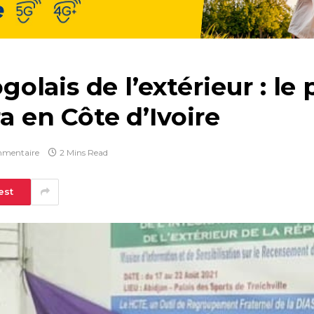
lais de l’extérieur : le
ra en Côte d’Ivoire
mentaire
2 Mins Read
est