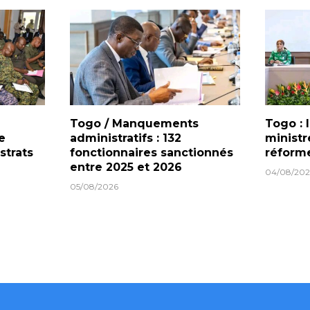
Togo / Manquements
Togo : 
e
administratifs : 132
ministr
strats
fonctionnaires sanctionnés
réforme
entre 2025 et 2026
04/08/202
05/08/2026