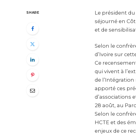
Le président du 
SHARE
séjourné en Côte
et de sensibilis
Selon le confrère
d’Ivoire sur cet
Ce recensement,
qui vivent à l’e
de l’Intégration 
apporté ces pré
d’associations 
28 août, au Parc
Selon le confrèr
HCTE et des émi
enjeux de ce re