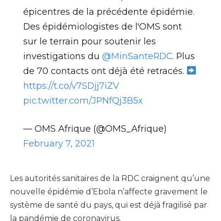
épicentres de la précédente épidémie.
Des épidémiologistes de l'OMS sont
sur le terrain pour soutenir les
investigations du
@MinSanteRDC
. Plus
de 70 contacts ont déjà été retracés.
https://t.co/v7SDjj7iZV
pic.twitter.com/JPNfQj3B5x
— OMS Afrique (@OMS_Afrique)
February 7, 2021
Les autorités sanitaires de la RDC craignent qu’une
nouvelle épidémie d’Ebola n’affecte gravement le
système de santé du pays, qui est déjà fragilisé par
la pandémie de coronavirus.