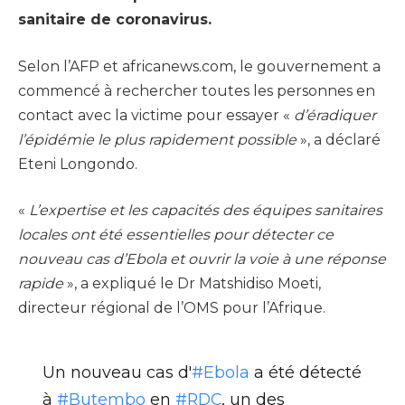
sanitaire de coronavirus.
Selon l’AFP et africanews.com, le gouvernement a
commencé à rechercher toutes les personnes en
contact avec la victime pour essayer «
d’éradiquer
l’épidémie le plus rapidement possible
», a déclaré
Eteni Longondo.
«
L’expertise et les capacités des équipes sanitaires
locales ont été essentielles pour détecter ce
nouveau cas d’Ebola et ouvrir la voie à une réponse
rapide
», a expliqué le Dr Matshidiso Moeti,
directeur régional de l’OMS pour l’Afrique.
Un nouveau cas d'
#Ebola
a été détecté
à
#Butembo
en
#RDC
, un des