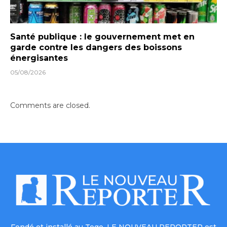
Santé publique : le gouvernement met en
garde contre les dangers des boissons
énergisantes
05/08/2026
Comments are closed.
Fondé et installé au Togo, LE NOUVEAU REPORTER est