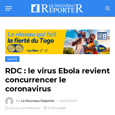
SANTÉ
RDC : le virus Ebola revient
concurrencer le
coronavirus
By
Le Nouveau Reporter
09/02/2021
Aucun commentaire
2 Mins Read