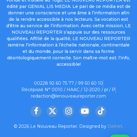
édité par GENIAL LIS MEDIA. Le pari de ce média est de
donner une conscience et une âme à l’information afin
de la rendre accessible à nos lecteurs. Sa vocation est
d’être au service de l’information. Avec cette mission, LE
NOUVEAU REPORTER s’appuie sur des ressources
qualifiées. Affilié de la qualité, LE NOUVEAU REPORTER
ramène l’information à l’échelle nationale, continentale
et du monde, pour la servir dans sa forme
déontologiquement correcte. Son maître-mot est: l’info,
accessible!
00228 92 60 75 77 / 99 50 60 10
Récépissé N° 0010 / HAAC / 12-2020 / pl / P
redaction@lenouveaureporter.com
Facebook
X
Instagram
YouTube
TikTok
(Twitter)
© 2026 Le Nouveau Reporter. Designed by
Oelnet
.