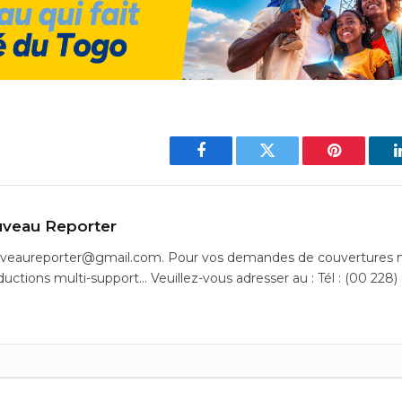
Facebook
Twitter
Pinterest
veau Reporter
uveaureporter@gmail.com. Pour vos demandes de couvertures m
ductions multi-support… Veuillez-vous adresser au : Tél : (00 228)