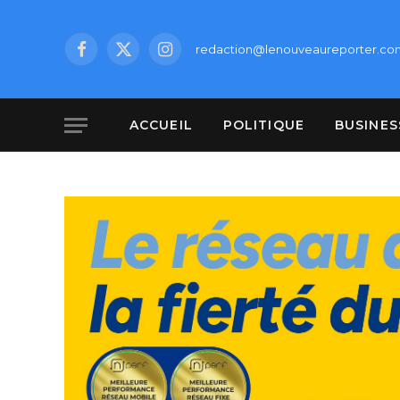
redaction@lenouveaureporter.co
Facebook
X
Instagram
(Twitter)
ACCUEIL
POLITIQUE
BUSINES