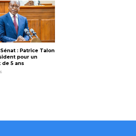
 Sénat : Patrice Talon
sident pour un
 de 5 ans
6