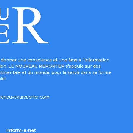
donner une conscience et une âme à l’information
e mission, LE NOUVEAU REPORTER s’appuie sur des
ntinentale et du monde, pour la servir dans sa forme
le!
lenouveaureporter.com
Inform-e-net