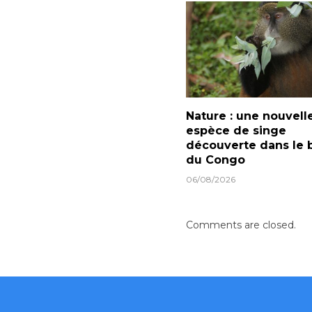
Nature : une nouvell
espèce de singe
découverte dans le 
du Congo
06/08/2026
Comments are closed.