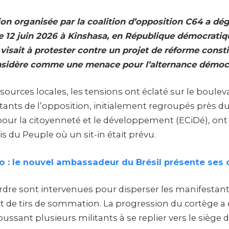
on organisée par la coalition d’opposition C64 a dé
e 12 juin 2026 à Kinshasa, en République démocrati
isait à protester contre un projet de réforme consti
onsidère comme une menace pour l’alternance démoc
sources locales, les tensions ont éclaté sur le boule
tants de l’opposition, initialement regroupés près du
ur la citoyenneté et le développement (ECiDé), ont
ais du Peuple où un sit-in était prévu.
 : le nouvel ambassadeur du Brésil présente ses 
ordre sont intervenues pour disperser les manifestants
 de tirs de sommation. La progression du cortège a 
ssant plusieurs militants à se replier vers le siège d