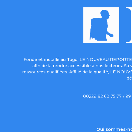
Fondé et installé au Togo, LE NOUVEAU REPORTER 
afin de la rendre accessible à nos lecteurs. S
ressources qualifiées. Affilié de la qualité, LE NO
dé
00228 92 60 75 77 / 99
Qui sommes-no