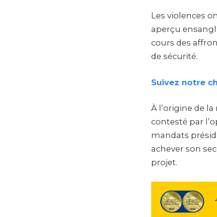
Les violences on
aperçu ensangla
cours des affro
de sécurité.
Suivez notre c
À l’origine de l
contesté par l’o
mandats présiden
achever son sec
projet.