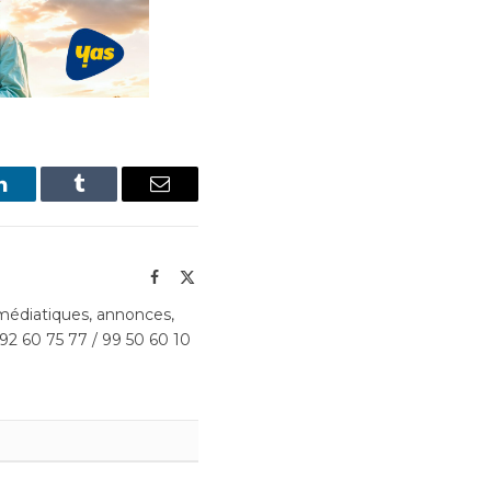
LinkedIn
Tumblr
Email
Facebook
X
(Twitter)
édiatiques, annonces,
 92 60 75 77 / 99 50 60 10