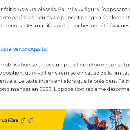
t fait plusieurs blessés. Parmi eux figure l’opposant
nté après les heurts. Le prince Epenge a également
ntements. Des manifestants touchés ont été évacués 
haîne WhatsApp ici
a mobilisation se trouve un projet de réforme constitu
pposition, qui y voit une remise en cause de la limita
tiels. Le texte intervient alors que le président Félix
ond mandat en 2028. L’opposition réclame désormais 