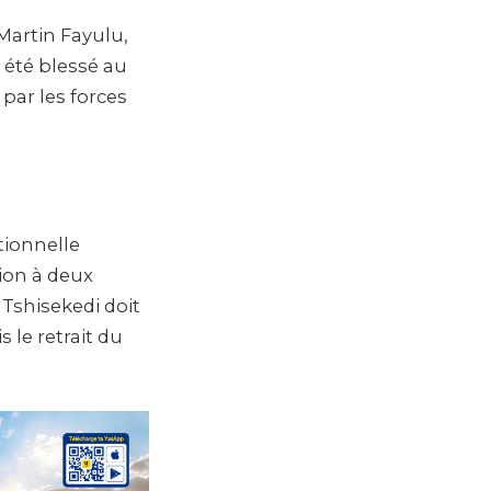
 Martin Fayulu,
 été blessé au
par les forces
tionnelle
tion à deux
 Tshisekedi doit
le retrait du