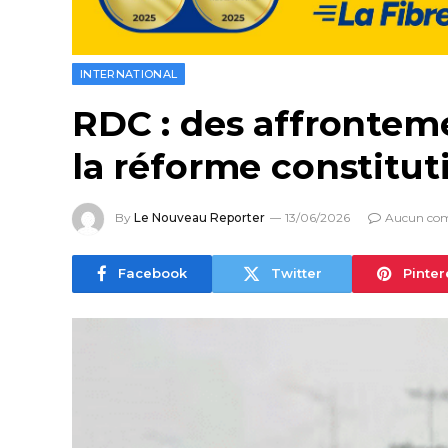
INTERNATIONAL
RDC : des affronteme
la réforme constitut
By
Le Nouveau Reporter
13/06/2026
Aucun co
Facebook
Twitter
Pinter