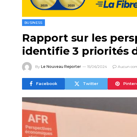
BUSINESS
Rapport sur les pers
identifie 3 priorité
By
Le Nouveau Reporter
15/06/2024
Aucun co
Facebook
Twitter
Pinter