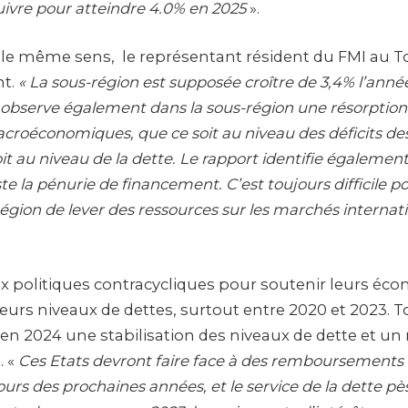
uivre pour atteindre 4.0% en 2025
».
e même sens, le représentant résident du FMI au T
nt.
« La sous-région est supposée croître de 3,4% l’anné
 observe également dans la sous-région une résorption
croéconomiques, que ce soit au niveau des déficits des
oit au niveau de la dette. Le rapport identifie égalemen
este la pénurie de financement. C’est toujours difficile
égion de lever des ressources sur les marchés internatio
x politiques contracycliques pour soutenir leurs écon
rs niveaux de dettes, surtout entre 2020 et 2023. To
en 2024 une stabilisation des niveaux de dette et un
. «
Ces Etats devront faire face à des remboursements
urs des prochaines années, et le service de la dette pè