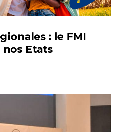
ionales : le FMI
ur nos Etats