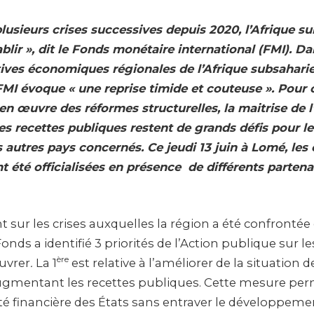
plusieurs crises successives depuis 2020, l’Afrique s
blir », dit le Fonds monétaire international (FMI). D
tives économiques régionales de l’Afrique subsaharie
 FMI évoque « une reprise timide et couteuse ». Pour 
 en œuvre des réformes structurelles, la maitrise de 
es recettes publiques restent de grands défis pour le
autres pays concernés. Ce jeudi 13 juin à Lomé, les
t été officialisées en présence de différents partena
 sur les crises auxquelles la région a été confrontée
onds a identifié 3 priorités de l’Action publique sur le
ère
uvrer
.
La 1
est relative à l’améliorer de la situation 
gmentant les recettes publiques. Cette mesure per
té financière des États sans entraver le développeme