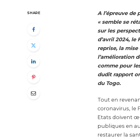
A l’épreuve de 
SHARE
« semble se réta
sur les perspec
d’avril 2024, le
reprise, la mise
l’amélioration d
comme pour les 
dudit rapport on
du Togo.
Tout en revenant
coronavirus, le F
Etats doivent œ
publiques en au
restaurer la san