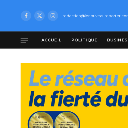
redaction@lenouveaureporter.co
Facebook
X
Instagram
(Twitter)
ACCUEIL
POLITIQUE
BUSINES