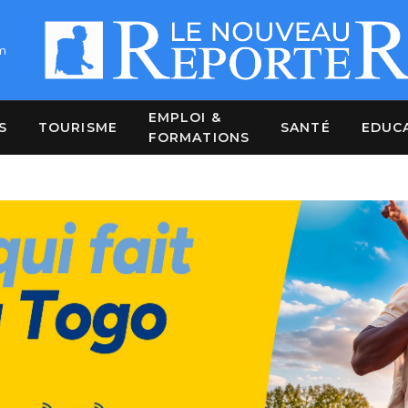
m
EMPLOI &
S
TOURISME
SANTÉ
EDUC
FORMATIONS