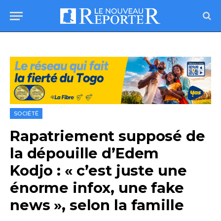
SOCIÉTÉ
Rapatriement supposé de
la dépouille d’Edem
Kodjo : « c’est juste une
énorme infox, une fake
news », selon la famille