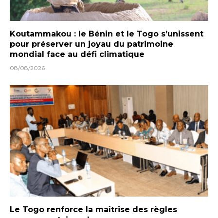
Koutammakou : le Bénin et le Togo s’unissent
pour préserver un joyau du patrimoine
mondial face au défi climatique
08/08/2026
Le Togo renforce la maîtrise des règles