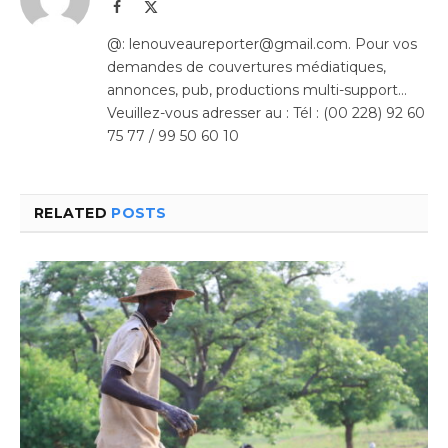
Facebook
X
(Twitter)
@: lenouveaureporter@gmail.com. Pour vos
demandes de couvertures médiatiques,
annonces, pub, productions multi-support…
Veuillez-vous adresser au : Tél : (00 228) 92 60
75 77 / 99 50 60 10
RELATED
POSTS