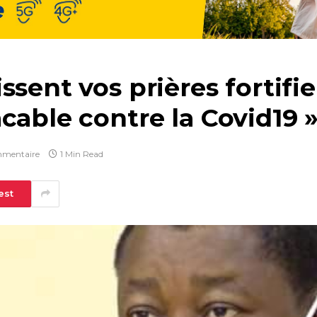
ssent vos prières fortifi
cable contre la Covid19 
mentaire
1 Min Read
est