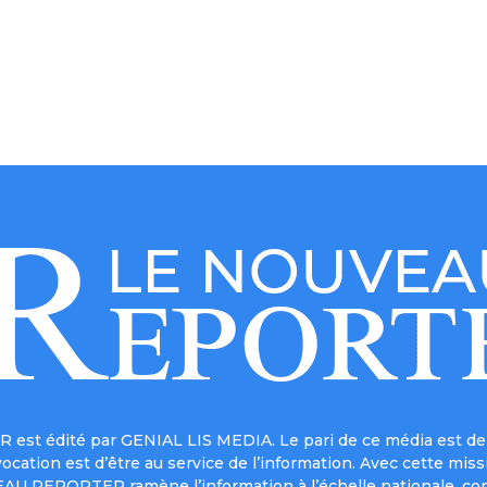
est édité par GENIAL LIS MEDIA. Le pari de ce média est de 
a vocation est d’être au service de l’information. Avec cett
UVEAU REPORTER ramène l’information à l’échelle nationale, co