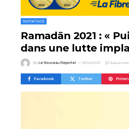
REPORTAGE
Ramadān 2021 : « Pui
dans une lutte impla
By
Le Nouveau Reporter
13/04/2021
Aucun com
Facebook
Twitter
Pinter