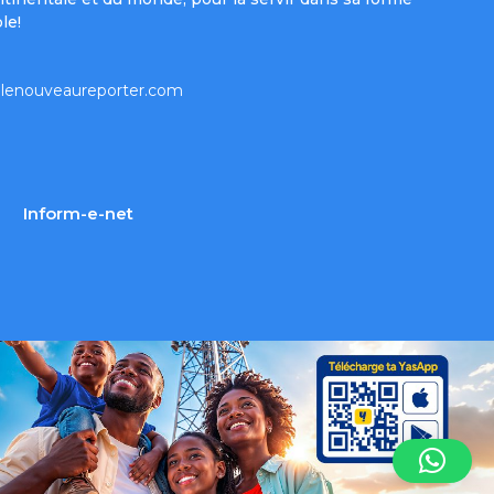
le!
lenouveaureporter.com
Inform-e-net