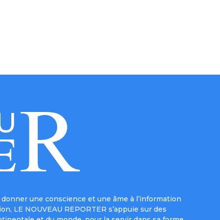
donner une conscience et une âme à l’information
e mission, LE NOUVEAU REPORTER s’appuie sur des
ntinentale et du monde, pour la servir dans sa forme