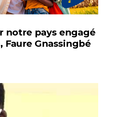
er notre pays engagé
», Faure Gnassingbé