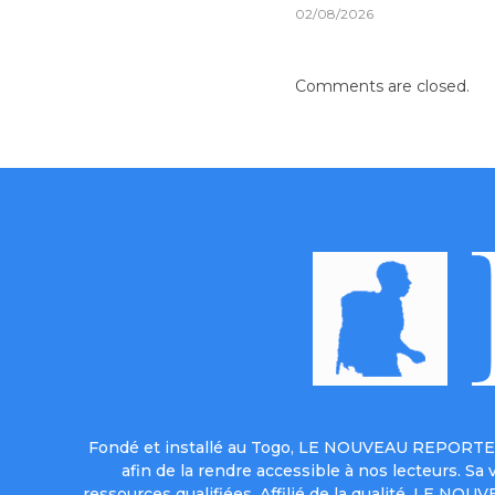
02/08/2026
Comments are closed.
Fondé et installé au Togo, LE NOUVEAU REPORTER 
afin de la rendre accessible à nos lecteurs. S
ressources qualifiées. Affilié de la qualité, LE NO