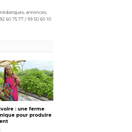
édiatiques, annonces,
 92 60 75 77 / 99 50 60 10
Ivoire : une ferme
nique pour produire
ent
6