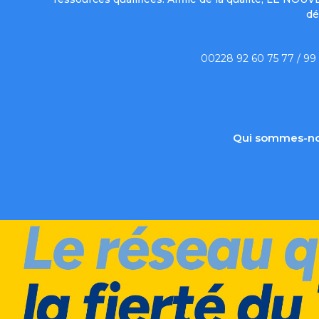
dé
00228 92 60 75 77 / 99
Qui sommes-no