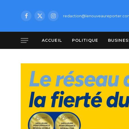
redaction@lenouveaureporter.co
Facebook
X
Instagram
(Twitter)
ACCUEIL
POLITIQUE
BUSINES