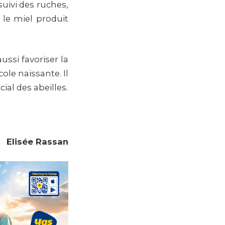
uivi des ruches,
 le miel produit
ussi favoriser la
ole naissante. Il
ial des abeilles.
Elisée Rassan