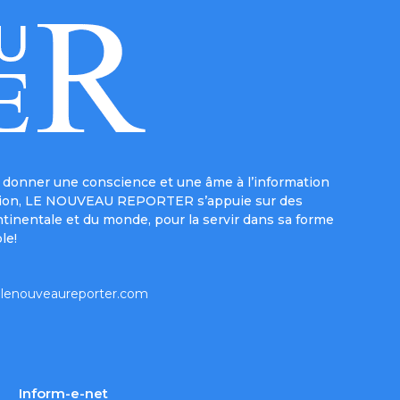
donner une conscience et une âme à l’information
e mission, LE NOUVEAU REPORTER s’appuie sur des
ntinentale et du monde, pour la servir dans sa forme
le!
lenouveaureporter.com
Inform-e-net