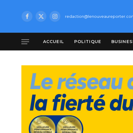
redaction@lenouveaureporter.co
Facebook
X
Instagram
(Twitter)
ACCUEIL
POLITIQUE
BUSINES