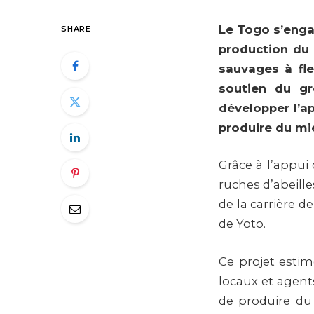
Le Togo s’engag
SHARE
production du 
sauvages à fle
soutien du gr
développer l’ap
produire du mie
Grâce à l’appui
ruches d’abeilles
de la carrière 
de Yoto.
Ce projet esti
locaux et agent
de produire du 