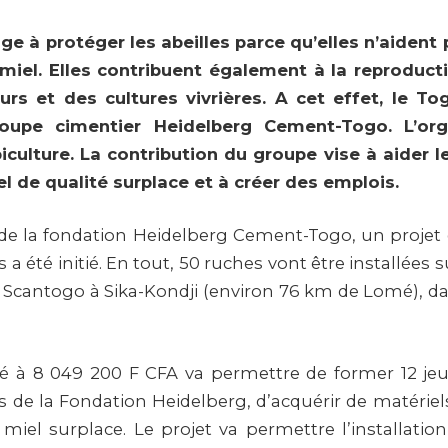
e à protéger les abeilles parce qu’elles n’aident
miel. Elles contribuent également à la reproduct
urs et des cultures vivrières. A cet effet, le To
oupe cimentier Heidelberg Cement-Togo. L’org
iculture. La contribution du groupe vise à aider l
l de qualité surplace et à créer des emplois.
 de la fondation Heidelberg Cement-Togo, un projet d
 a été initié. En tout, 50 ruches vont être installées s
de Scantogo à Sika-Kondji (environ 76 km de Lomé), da
mé à 8 049 200 F CFA va permettre de former 12 jeu
s de la Fondation Heidelberg, d’acquérir de matériels
miel surplace. Le projet va permettre l’installatio