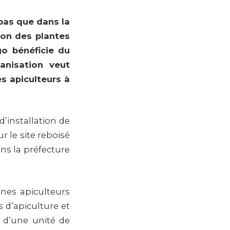
 pas que dans la
ion des plantes
go bénéficie du
anisation veut
es apiculteurs à
’installation de
ur le site reboisé
ns la préfecture
nes apiculteurs
 d’apiculture et
n d’une unité de