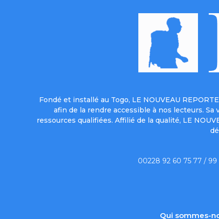
Fondé et installé au Togo, LE NOUVEAU REPORTER 
afin de la rendre accessible à nos lecteurs. S
ressources qualifiées. Affilié de la qualité, LE NO
dé
00228 92 60 75 77 / 99
Qui sommes-no