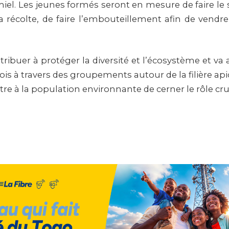
iel. Les jeunes formés seront en mesure de faire le s
a récolte, de faire l’embouteillement afin de vendre
tribuer à protéger la diversité et l’écosystème et va a
is à travers des groupements autour de la filière apic
re à la population environnante de cerner le rôle cruc