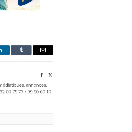
LinkedIn
Tumblr
Email
Facebook
X
(Twitter)
édiatiques, annonces,
 92 60 75 77 / 99 50 60 10