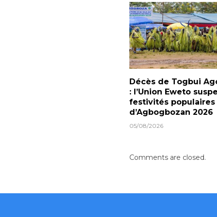
Décès de Togbui Ago
: l’Union Eweto susp
festivités populaires
d’Agbogbozan 2026
05/08/2026
Comments are closed.