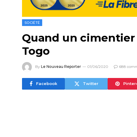
SOCIÉTÉ
Quand un cimentier 
Togo
By
Le Nouveau Reporter
01/06/2020
688 comm
Facebook
Twitter
Pinter