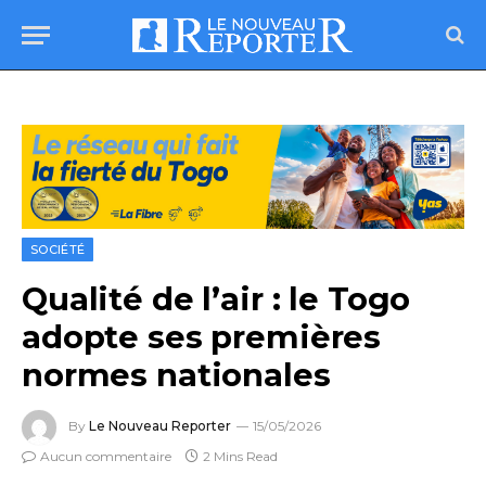
SOCIÉTÉ
Qualité de l’air : le Togo
adopte ses premières
normes nationales
By
Le Nouveau Reporter
15/05/2026
Aucun commentaire
2 Mins Read