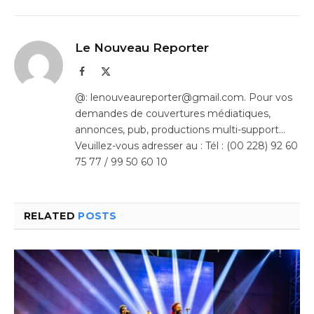
Le Nouveau Reporter
Facebook
X
(Twitter)
@: lenouveaureporter@gmail.com. Pour vos
demandes de couvertures médiatiques,
annonces, pub, productions multi-support…
Veuillez-vous adresser au : Tél : (00 228) 92 60
75 77 / 99 50 60 10
RELATED
POSTS