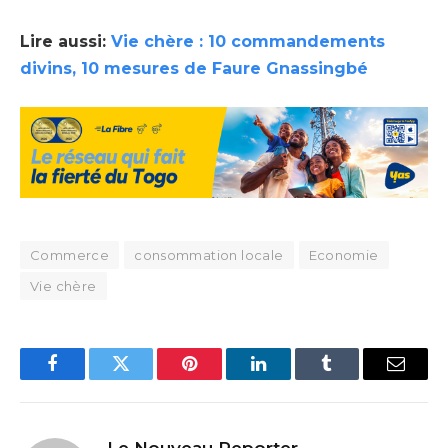
Lire aussi:
Vie chère : 10 commandements
divins, 10 mesures de Faure Gnassingbé
Commerce
consommation locale
Economie
Vie chère
Facebook
Twitter
Pinterest
LinkedIn
Tumblr
Email