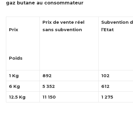
gaz butane au consommateur
Prix de vente réel
Subvention 
Prix
sans subvention
l’Etat
Poids
1 Kg
892
102
6 Kg
5 352
612
12.5 Kg
11 150
1 275