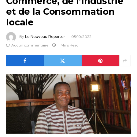
Commerce, de l’Industrie
et de la Consommation
locale
By
Le Nouveau Reporter
05/10/2022
Aucun commentaire
11 Mins Read