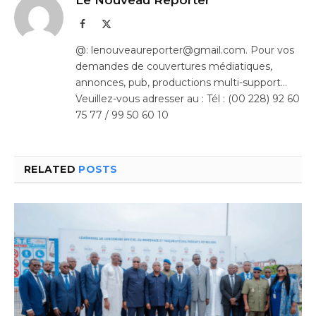
Le Nouveau Reporter
Facebook
X
(Twitter)
@: lenouveaureporter@gmail.com. Pour vos
demandes de couvertures médiatiques,
annonces, pub, productions multi-support…
Veuillez-vous adresser au : Tél : (00 228) 92 60
75 77 / 99 50 60 10
RELATED
POSTS