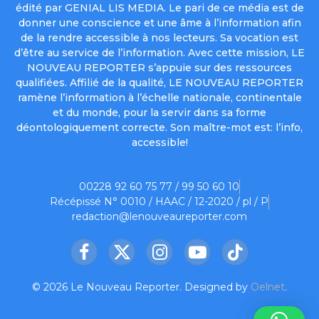
édité par GENIAL LIS MEDIA. Le pari de ce média est de
donner une conscience et une âme à l’information afin
de la rendre accessible à nos lecteurs. Sa vocation est
d’être au service de l’information. Avec cette mission, LE
NOUVEAU REPORTER s’appuie sur des ressources
qualifiées. Affilié de la qualité, LE NOUVEAU REPORTER
ramène l’information à l’échelle nationale, continentale
et du monde, pour la servir dans sa forme
déontologiquement correcte. Son maître-mot est: l’info,
accessible!
00228 92 60 75 77 / 99 50 60 10
Récépissé N° 0010 / HAAC / 12-2020 / pl / P
redaction@lenouveaureporter.com
Facebook
X
Instagram
YouTube
TikTok
(Twitter)
© 2026 Le Nouveau Reporter. Designed by
Oelnet
.