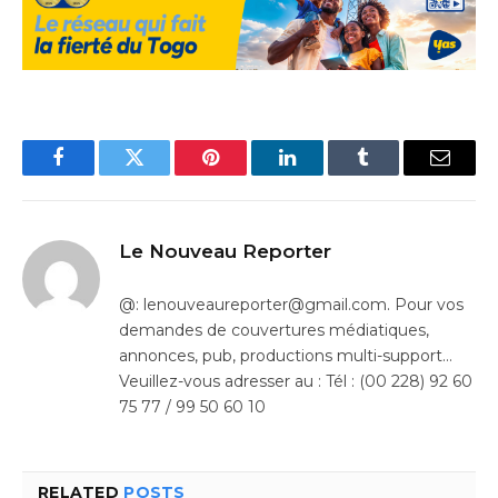
Facebook
Twitter
Pinterest
LinkedIn
Tumblr
Email
Le Nouveau Reporter
@: lenouveaureporter@gmail.com. Pour vos
demandes de couvertures médiatiques,
annonces, pub, productions multi-support…
Veuillez-vous adresser au : Tél : (00 228) 92 60
75 77 / 99 50 60 10
RELATED
POSTS