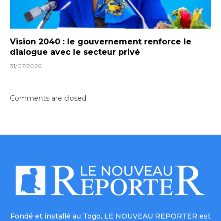
Vision 2040 : le gouvernement renforce le
dialogue avec le secteur privé
31/07/2026
Comments are closed.
Fondé et installé au Togo, LE NOUVEAU REPORTER est