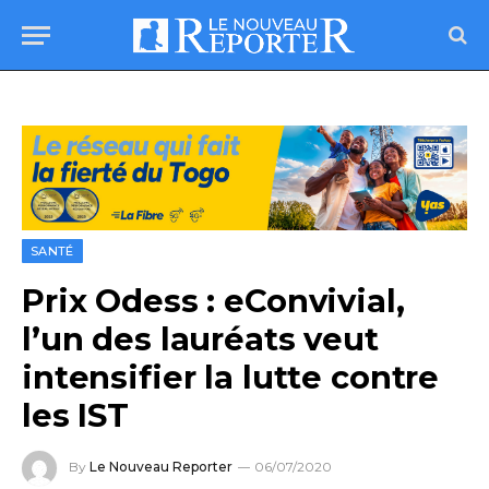
SANTÉ
Prix Odess : eConvivial,
l’un des lauréats veut
intensifier la lutte contre
les IST
By
Le Nouveau Reporter
06/07/2020