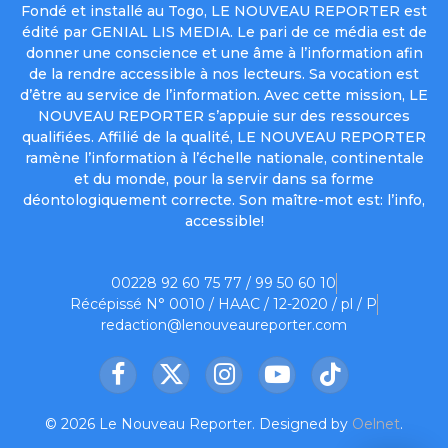
Fondé et installé au Togo, LE NOUVEAU REPORTER est
édité par GENIAL LIS MEDIA. Le pari de ce média est de
donner une conscience et une âme à l’information afin
de la rendre accessible à nos lecteurs. Sa vocation est
d’être au service de l’information. Avec cette mission, LE
NOUVEAU REPORTER s’appuie sur des ressources
qualifiées. Affilié de la qualité, LE NOUVEAU REPORTER
ramène l’information à l’échelle nationale, continentale
et du monde, pour la servir dans sa forme
déontologiquement correcte. Son maître-mot est: l’info,
accessible!
00228 92 60 75 77 / 99 50 60 10
Récépissé N° 0010 / HAAC / 12-2020 / pl / P
redaction@lenouveaureporter.com
Facebook
X
Instagram
YouTube
TikTok
(Twitter)
© 2026 Le Nouveau Reporter. Designed by
Oelnet
.