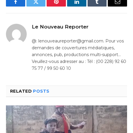
Facebook
Twitter
Pinterest
LinkedIn
Tumblr
Email
Le Nouveau Reporter
@: lenouveaureporter@gmail.com. Pour vos
demandes de couvertures médiatiques,
annonces, pub, productions multi-support…
Veuillez-vous adresser au : Tél : (00 228) 92 60
75 77 / 99 50 60 10
RELATED
POSTS