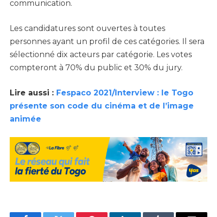
communication.
Les candidatures sont ouvertes à toutes
personnes ayant un profil de ces catégories. Il sera
sélectionné dix acteurs par catégorie. Les votes
compteront à 70% du public et 30% du jury.
Lire aussi :
Fespaco 2021/Interview : le Togo
présente son code du cinéma et de l’image
animée