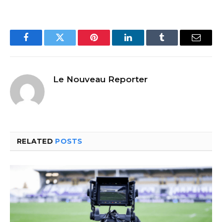
Facebook
Twitter
Pinterest
LinkedIn
Tumblr
Email
Le Nouveau Reporter
RELATED
POSTS