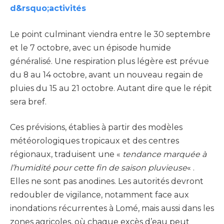
d&rsquo;activités
Le point culminant viendra entre le 30 septembre
et le 7 octobre, avec un épisode humide
généralisé. Une respiration plus légère est prévue
du 8 au 14 octobre, avant un nouveau regain de
pluies du 15 au 21 octobre. Autant dire que le répit
sera bref.
Ces prévisions, établies à partir des modèles
météorologiques tropicaux et des centres
régionaux, traduisent une «
tendance marquée à
l’humidité pour cette fin de saison pluvieuse
« .
Elles ne sont pas anodines. Les autorités devront
redoubler de vigilance, notamment face aux
inondations récurrentes à Lomé, mais aussi dans les
zones agricoles, où chaque excès d’eau peut