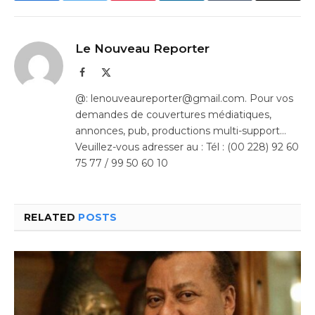
Le Nouveau Reporter
Facebook
X
(Twitter)
@: lenouveaureporter@gmail.com. Pour vos
demandes de couvertures médiatiques,
annonces, pub, productions multi-support…
Veuillez-vous adresser au : Tél : (00 228) 92 60
75 77 / 99 50 60 10
RELATED
POSTS