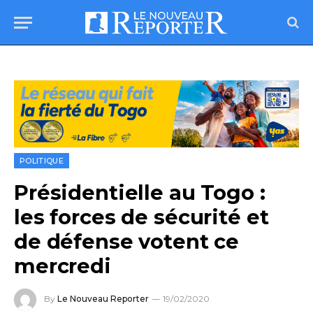
POLITIQUE
Présidentielle au Togo :
les forces de sécurité et
de défense votent ce
mercredi
By
Le Nouveau Reporter
19/02/2020