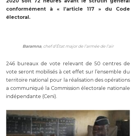
2020 soit 72 heures avant le scrutin général
conformément à « l’article 117 » du Code
électoral.
Baramna
, chef d’État major de l’armée de l’air
246 bureaux de vote relevant de 50 centres de
vote seront mobilisés à cet effet sur l’ensemble du
territoire national pour la réalisation des opérations
a communiqué la Commission électorale nationale
indépendante (Ceni).