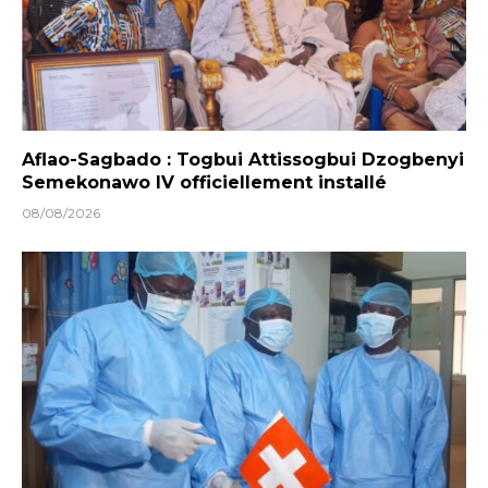
Aflao-Sagbado : Togbui Attissogbui Dzogbenyi
Semekonawo IV officiellement installé
08/08/2026