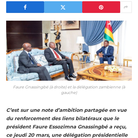
Faure Gnassingbé (à droite) et la délégation zambienne (à
gauche)
C’est sur une note d’ambition partagée en vue
du renforcement des liens bilatéraux que le
président Faure Essozimna Gnassingbé a reçu,
ce jeudi 20 mars, une délégation présidentielle