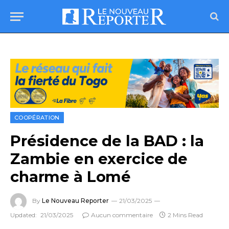
COOPÉRATION
Présidence de la BAD : la
Zambie en exercice de
charme à Lomé
By
Le Nouveau Reporter
21/03/2025
Updated:
21/03/2025
Aucun commentaire
2 Mins Read