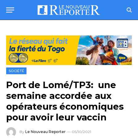
SOCIÉTÉ
Port de Lomé/TP3: une
semaine accordée aux
opérateurs économiques
pour avoir leur vaccin
By
Le Nouveau Reporter
05/10/2021