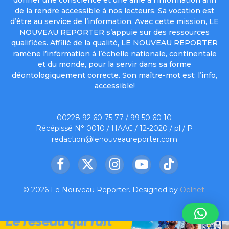
de la rendre accessible à nos lecteurs. Sa vocation est
d’être au service de l’information. Avec cette mission, LE
NOUVEAU REPORTER s’appuie sur des ressources
qualifiées. Affilié de la qualité, LE NOUVEAU REPORTER
ramène l’information à l’échelle nationale, continentale
et du monde, pour la servir dans sa forme
déontologiquement correcte. Son maître-mot est: l’info,
accessible!
00228 92 60 75 77 / 99 50 60 10
Récépissé N° 0010 / HAAC / 12-2020 / pl / P
redaction@lenouveaureporter.com
Facebook
X
Instagram
YouTube
TikTok
(Twitter)
© 2026 Le Nouveau Reporter. Designed by
Oelnet
.