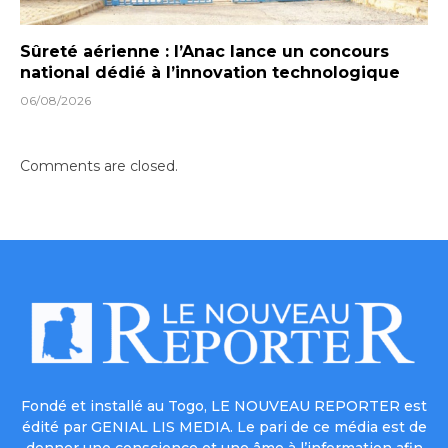
Sûreté aérienne : l’Anac lance un concours
national dédié à l’innovation technologique
06/08/2026
Comments are closed.
Fondé et installé au Togo, LE NOUVEAU REPORTER est
édité par GENIAL LIS MEDIA. Le pari de ce média est de
donner une conscience et une âme à l’information afin