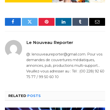
Facebook
Twitter
Pinterest
LinkedIn
Tumblr
Email
Le Nouveau Reporter
@: lenouveaureporter@gmail.com. Pour vos
demandes de couvertures médiatiques,
annonces, pub, productions multi-support…
Veuillez-vous adresser au : Tél : (00 228) 92 60
75 77 / 99 50 60 10
RELATED
POSTS