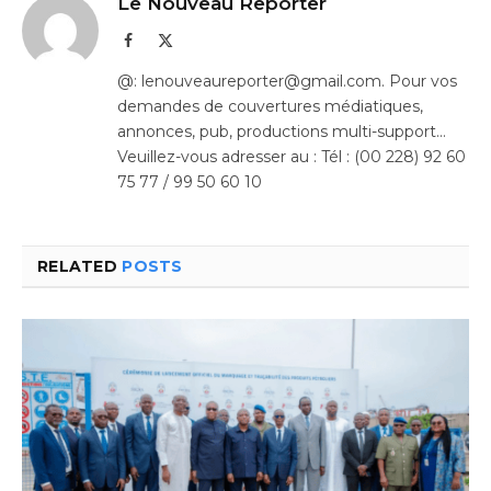
Le Nouveau Reporter
Facebook
X
(Twitter)
@: lenouveaureporter@gmail.com. Pour vos
demandes de couvertures médiatiques,
annonces, pub, productions multi-support…
Veuillez-vous adresser au : Tél : (00 228) 92 60
75 77 / 99 50 60 10
RELATED
POSTS