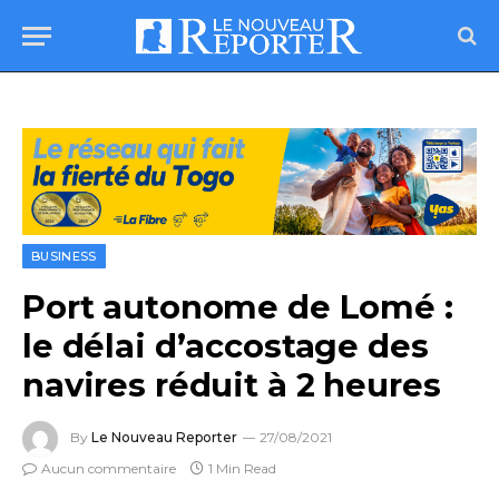
BUSINESS
Port autonome de Lomé :
le délai d’accostage des
navires réduit à 2 heures
By
Le Nouveau Reporter
27/08/2021
Aucun commentaire
1 Min Read