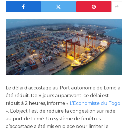
Le délai d’accostage au Port autonome de Lomé a
été réduit. De 8 jours auparavant, ce délai est
réduit à 2 heures, informe «
L’Economiste du Togo
». L’objectif est de réduire la congestion sur rade
au port de Lomé. Un système de fenêtres
d’accostage a été mis en place pour limiter le