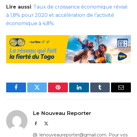
Lire aussi
:
Taux de croissance économique révisé
à 1,8% pour 2020 et accélération de l’activité
économique à 4,8%
Facebook
Twitter
Pinterest
LinkedIn
Tumblr
Email
Le Nouveau Reporter
Facebook
X
(Twitter)
@: lenouveaureporter@gmail.com. Pour vos