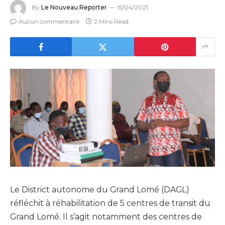
By
Le Nouveau Reporter
15/04/2021
Aucun commentaire
2 Mins Read
Le District autonome du Grand Lomé (DAGL)
réfléchit à réhabilitation de 5 centres de transit du
Grand Lomé. Il s’agit notamment des centres de