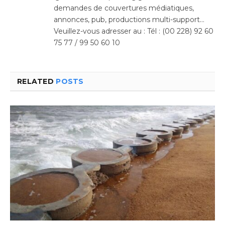
demandes de couvertures médiatiques,
annonces, pub, productions multi-support…
Veuillez-vous adresser au : Tél : (00 228) 92 60
75 77 / 99 50 60 10
RELATED
POSTS