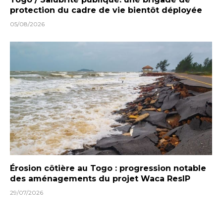
protection du cadre de vie bientôt déployée
05/08/2026
Érosion côtière au Togo : progression notable
des aménagements du projet Waca ResIP
29/07/2026