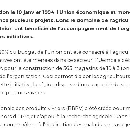
tion le 10 janvier 1994, l’Union économique et mon
ancé plusieurs projets. Dans le domaine de l’agricul
nion ont bénéficié de l’accompagnement de l’org
rs initiatives.
20% du budget de l’Union ont été consacré à l’agricul
tiatives ont été menées dans ce secteur. L’Uemoa a d
FA pour la construction de 363 magasins de 10 à 3 ton
l’organisation. Ceci permet d’aider les agriculteurs
ette initiative, la région dispose d’une capacité de st
e produits vivriers.
onale des produits vivriers (BRPV) a été créée pour 
ehors du Projet d’appui à la recherche agricole. Dans 
u contrepôle et à l’éradication des maladies et ravag