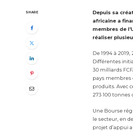
Depuis sa créa
SHARE
africaine a fin
membres de l’U
réaliser plusieu
De 1994 à 2019, 
Différentes ini
30 milliards FC
pays membres de 
produits. Avec c
273 100 tonnes d
Une Bourse régi
le secteur, en d
projet d’appui a