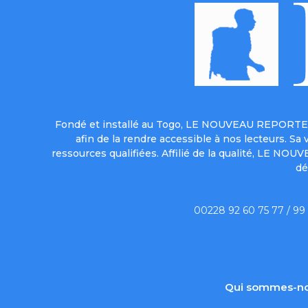
Fondé et installé au Togo, LE NOUVEAU REPORTER 
afin de la rendre accessible à nos lecteurs. S
ressources qualifiées. Affilié de la qualité, LE NO
dé
00228 92 60 75 77 / 99
Qui sommes-no