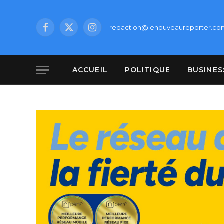
redaction@lenouveaureporter.co
Facebook
X
Instagram
(Twitter)
ACCUEIL
POLITIQUE
BUSINES