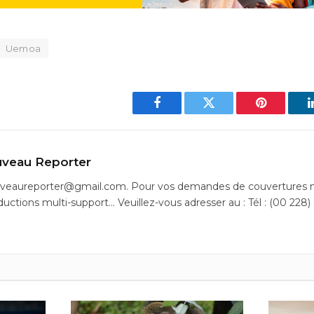
Uemoa
Facebook
Twitter
Pinterest
veau Reporter
uveaureporter@gmail.com. Pour vos demandes de couvertures m
ductions multi-support… Veuillez-vous adresser au : Tél : (00 228)