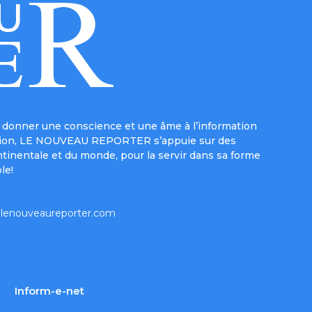
donner une conscience et une âme à l’information
e mission, LE NOUVEAU REPORTER s’appuie sur des
ntinentale et du monde, pour la servir dans sa forme
le!
lenouveaureporter.com
Inform-e-net