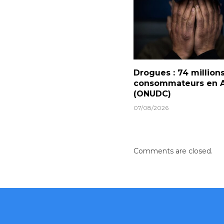
Drogues : 74 million
consommateurs en A
(ONUDC)
07/08/2026
Comments are closed.