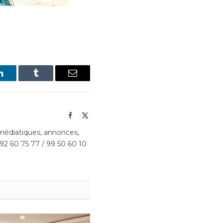
LinkedIn
Tumblr
Email
Facebook
X
(Twitter)
édiatiques, annonces,
 92 60 75 77 / 99 50 60 10