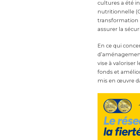
cultures a été i
nutritionnelle
transformation 
assurer la sécur
En ce qui conce
d’aménagement d
vise à valoriser 
fonds et amélior
mis en œuvre da