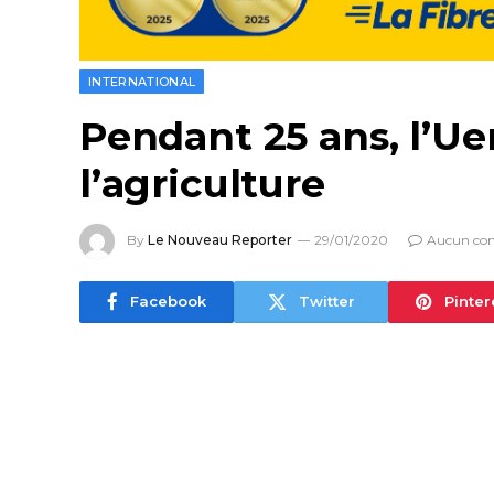
INTERNATIONAL
Pendant 25 ans, l’U
l’agriculture
By
Le Nouveau Reporter
29/01/2020
Aucun co
Facebook
Twitter
Pinter