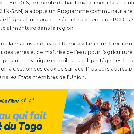
nitié. En 2016, le Comité de haut niveau pour la sécuri
 (CHN-SAN) a adopté un Programme communautaire 
de l’agriculture pour la sécurité alimentaire (PCD-Ta
ité alimentaire dans la région.
rne la maîtrise de l’eau, l’Uemoa a lancé un Progra
es terres et de maîtrise de l’eau pour l’agricultur
le potentiel hydrique en milieu rural, protéger les berg
er la gestion des eaux de surface. Plusieurs autres pr
ns les Etats membres de l’Union.