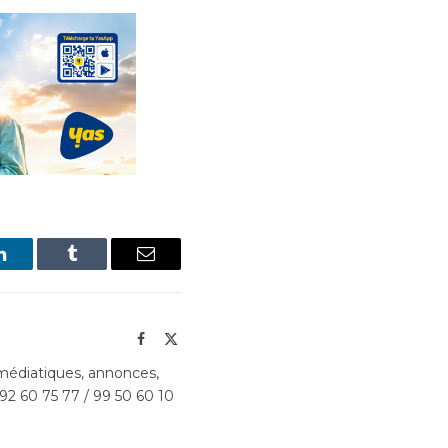
LinkedIn
Tumblr
Email
Facebook
X
(Twitter)
édiatiques, annonces,
 92 60 75 77 / 99 50 60 10