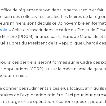
 office de réglementation dans le secteur minier fait l
 sein des collectivités locales. Les Maires de la régio
teurs miniers, sont depuis ce 03 novembre en forma
pola
. » Celle-ci s’inscrit dans le cadre du Projet de D
Minière (PDGM) financé par la Banque Mondiale et e
ué auprès du Président de la République Chargé des
jours, ces derniers, seront formés sur le Cadre des po
des populations (CPRP), et sur le mécanisme de gestio
ecteur minier.
de donner des rudiments à ces élus locaux, afin qu’ils 
aires de l’exploitation minière. Ceci pour leur perme
uvant surgir entre opérateurs économiques et populat