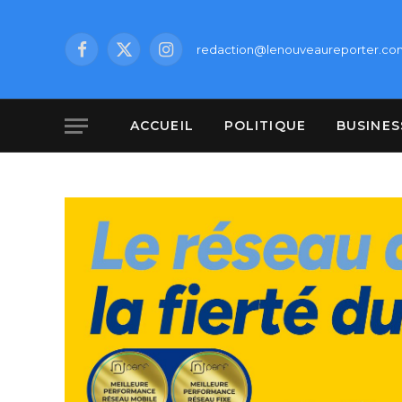
redaction@lenouveaureporter.co
Facebook
X
Instagram
(Twitter)
ACCUEIL
POLITIQUE
BUSINES