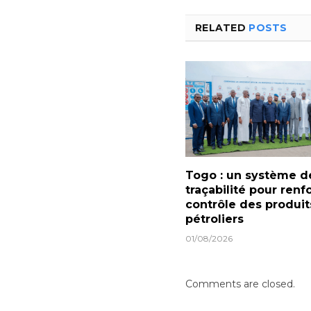
RELATED
POSTS
Togo : un système d
traçabilité pour renf
contrôle des produit
pétroliers
01/08/2026
Comments are closed.