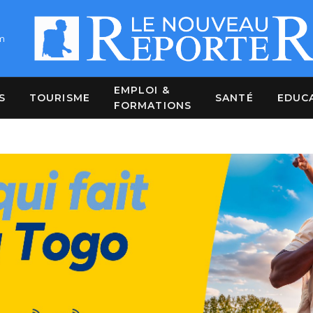
m
EMPLOI &
S
TOURISME
SANTÉ
EDUC
FORMATIONS