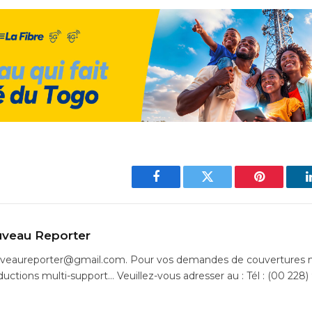
Facebook
Twitter
Pinterest
veau Reporter
uveaureporter@gmail.com. Pour vos demandes de couvertures m
ductions multi-support… Veuillez-vous adresser au : Tél : (00 228)