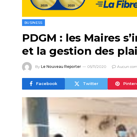
BUSINESS
PDGM : les Maires s’
et la gestion des pl
By
Le Nouveau Reporter
05/11/2020
Aucun com
Facebook
Twitter
Pinter