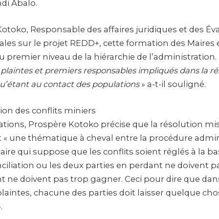
di Abalo.
otoko, Responsable des affaires juridiques et des Év
es sur le projet REDD+, cette formation des Maires 
u premier niveau de la hiérarchie de l’administration.
 plaintes et premiers responsables impliqués dans la ré
qu’étant au contact des populations
» a-t-il souligné.
ion des conflits miniers
cations, Prospère Kotoko précise que la résolution m
 « une thématique à cheval entre la procédure adminis
aire qui suppose que les conflits soient réglés à la b
ciliation ou les deux parties en perdant ne doivent p
 ne doivent pas trop gagner. Ceci pour dire que dan
plaintes, chacune des parties doit laisser quelque ch
.