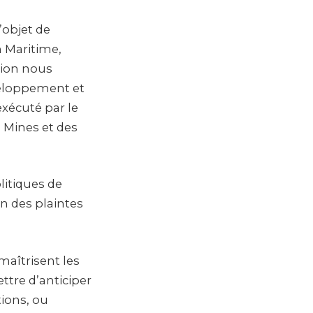
’objet de
n Maritime,
tion nous
éveloppement et
xécuté par le
 Mines et des
litiques de
n des plaintes
maîtrisent les
ttre d’anticiper
ions, ou