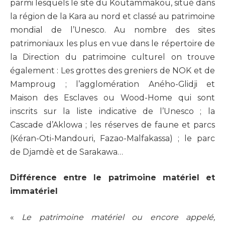
parmi lesquels le site du Koutammakou, situé dans
la région de la Kara au nord et classé au patrimoine
mondial de l’Unesco. Au nombre des sites
patrimoniaux les plus en vue dans le répertoire de
la Direction du patrimoine culturel on trouve
également : Les grottes des greniers de NOK et de
Mamproug ; l’agglomération Aného-Glidji et
Maison des Esclaves ou Wood-Home qui sont
inscrits sur la liste indicative de l’Unesco ; la
Cascade d’Aklowa ; les réserves de faune et parcs
(Kéran-Oti-Mandouri, Fazao-Malfakassa) ; le parc
de Djamdè et de Sarakawa…
Différence entre le patrimoine matériel et
immatériel
«
Le patrimoine matériel ou encore appelé,