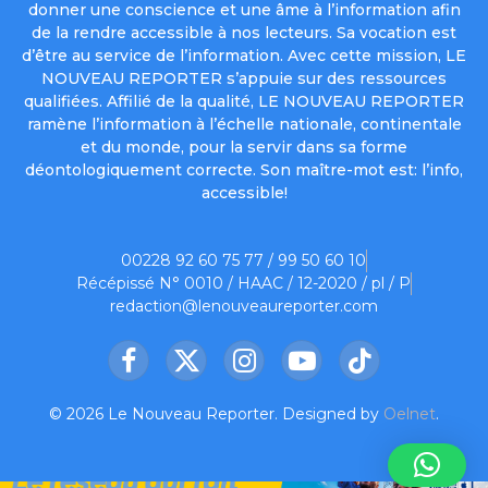
donner une conscience et une âme à l’information afin
de la rendre accessible à nos lecteurs. Sa vocation est
d’être au service de l’information. Avec cette mission, LE
NOUVEAU REPORTER s’appuie sur des ressources
qualifiées. Affilié de la qualité, LE NOUVEAU REPORTER
ramène l’information à l’échelle nationale, continentale
et du monde, pour la servir dans sa forme
déontologiquement correcte. Son maître-mot est: l’info,
accessible!
00228 92 60 75 77 / 99 50 60 10
Récépissé N° 0010 / HAAC / 12-2020 / pl / P
redaction@lenouveaureporter.com
Facebook
X
Instagram
YouTube
TikTok
(Twitter)
© 2026 Le Nouveau Reporter. Designed by
Oelnet
.