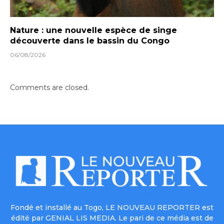
Nature : une nouvelle espèce de singe
découverte dans le bassin du Congo
06/08/2026
Comments are closed.
Fondé et installé au Togo, LE NOUVEAU REPORTER est
édité par GENIAL LIS MEDIA. Le pari de ce média est de