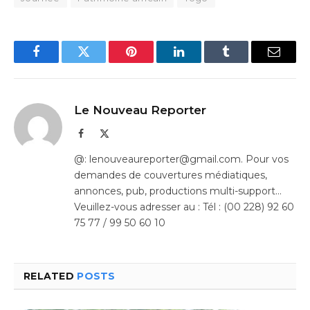
Facebook
Twitter
Pinterest
LinkedIn
Tumblr
Email
Le Nouveau Reporter
Facebook
X
(Twitter)
@: lenouveaureporter@gmail.com. Pour vos
demandes de couvertures médiatiques,
annonces, pub, productions multi-support…
Veuillez-vous adresser au : Tél : (00 228) 92 60
75 77 / 99 50 60 10
RELATED
POSTS