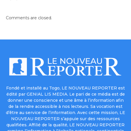
Comments are closed.
Fondé et installé au Togo, LE NOUVEAU REPORTER est
édité par GENIAL LIS MEDIA. Le pari de ce média est de
donner une conscience et une âme à l’information afin
de la rendre accessible à nos lecteurs. Sa vocation est
d’être au service de l’information. Avec cette mission, LE
NOUVEAU REPORTER s’appuie sur des ressources
qualifiées. Affilié de la qualité, LE NOUVEAU REPORTER
ramène l’information à l’échelle nationale, continentale