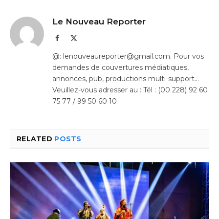
Le Nouveau Reporter
Facebook
X
(Twitter)
@: lenouveaureporter@gmail.com. Pour vos
demandes de couvertures médiatiques,
annonces, pub, productions multi-support…
Veuillez-vous adresser au : Tél : (00 228) 92 60
75 77 / 99 50 60 10
RELATED
POSTS