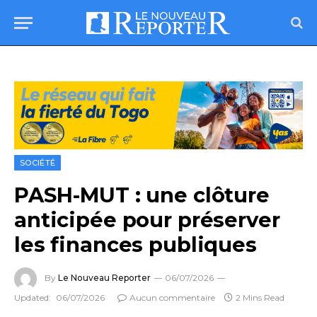
SOCIÉTÉ
PASH-MUT : une clôture
anticipée pour préserver
les finances publiques
By
Le Nouveau Reporter
06/07/2026
Updated:
06/07/2026
Aucun commentaire
2 Mins Read