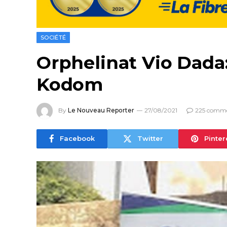
SOCIÉTÉ
Orphelinat Vio Dada
Kodom
By
Le Nouveau Reporter
27/08/2021
225 comme
Facebook
Twitter
Pinter