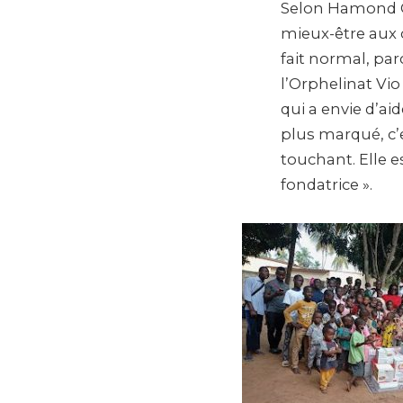
Selon Hamond Chi
mieux-être aux c
fait normal, par
l’Orphelinat Vio
qui a envie d’ai
plus marqué, c’e
touchant. Elle es
fondatrice ».