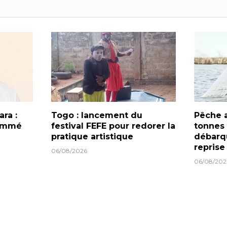
ra :
Togo : lancement du
Pêche a
nommé
festival FEFE pour redorer la
tonnes
pratique artistique
débarqu
reprise
06/08/2026
06/08/202