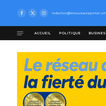
redaction@lenouveaureporter.co
Facebook
X
Instagram
(Twitter)
ACCUEIL
POLITIQUE
BUSINES