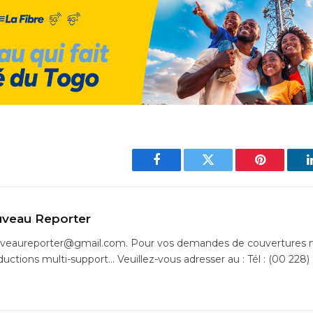
Facebook
Twitter
Pinterest
veau Reporter
uveaureporter@gmail.com. Pour vos demandes de couvertures m
ductions multi-support… Veuillez-vous adresser au : Tél : (00 228)