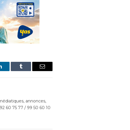
LinkedIn
Tumblr
Email
édiatiques, annonces,
 92 60 75 77 / 99 50 60 10