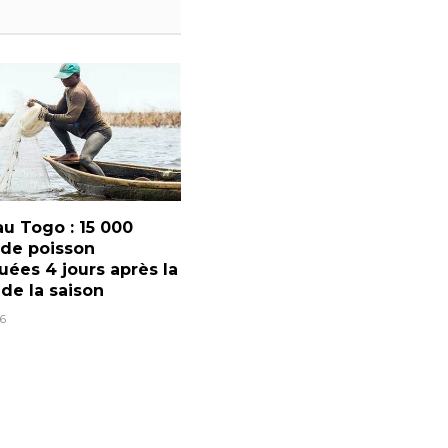
u Togo : 15 000
 de poisson
ées 4 jours après la
 de la saison
6