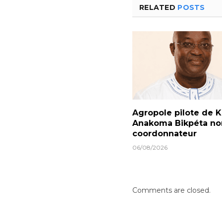
RELATED
POSTS
Agropole pilote de Ka
Anakoma Bikpéta 
coordonnateur
06/08/2026
Comments are closed.