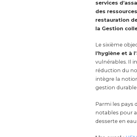
services d’assa
des ressources 
restauration d
la Gestion colle
Le sixième objec
l’hygiène et à 
vulnérables. Il 
réduction du nom
intègre la notio
gestion durable 
Parmi les pays 
notables pour a
desserte en eau