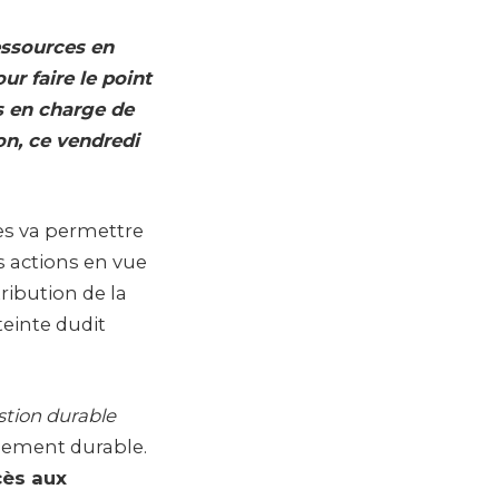
ressources en
r faire le point
s en charge de
on, ce vendredi
es va permettre
s actions en vue
ribution de la
einte dudit
estion durable
pement durable.
cès aux