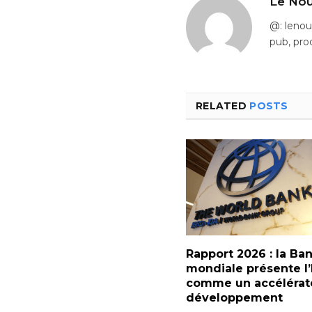
Le Nou
@: leno
pub, pro
RELATED
POSTS
Rapport 2026 : la Ba
mondiale présente l’
comme un accélérat
développement