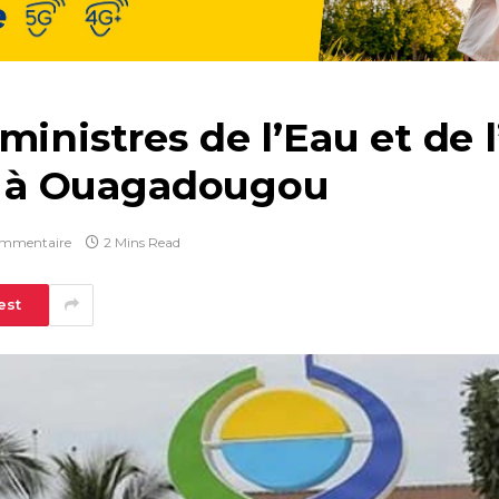
ministres de l’Eau et de 
et à Ouagadougou
mmentaire
2 Mins Read
est