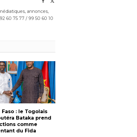
Facebook
X
(Twitter)
édiatiques, annonces,
 92 60 75 77 / 99 50 60 10
 Faso : le Togolais
outéra Bataka prend
nctions comme
ntant du Fida