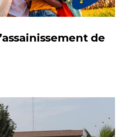
l’assainissement de