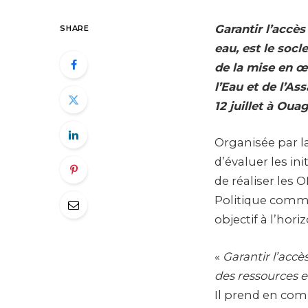
Garantir l’accès
SHARE
eau, est le soc
de la mise en œ
l’Eau et de l’A
12 juillet à Ou
Organisée par l
d’évaluer les in
de réaliser les 
Politique commu
objectif à l’hori
«
Garantir l’accè
des ressources 
Il prend en com