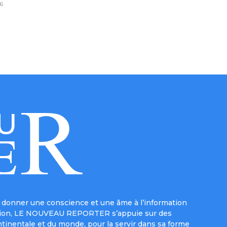
6
donner une conscience et une âme à l’information
e mission, LE NOUVEAU REPORTER s’appuie sur des
ntinentale et du monde, pour la servir dans sa forme