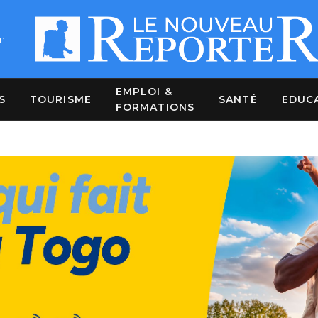
m
EMPLOI &
S
TOURISME
SANTÉ
EDUC
FORMATIONS