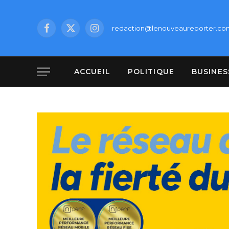
redaction@lenouveaureporter.co
Facebook
X
Instagram
(Twitter)
ACCUEIL
POLITIQUE
BUSINES