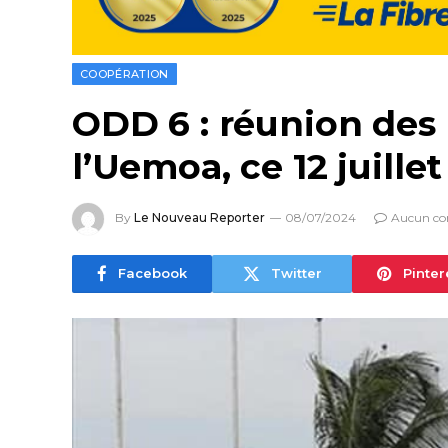
COOPÉRATION
ODD 6 : réunion des 
l’Uemoa, ce 12 juill
By
Le Nouveau Reporter
08/07/2024
Aucun co
Facebook
Twitter
Pinter