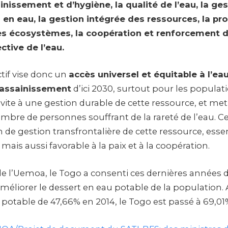
inissement et d’hygiène, la qualité de l’eau, la ge
en eau, la gestion intégrée des ressources, la pro
es écosystèmes, la coopération et renforcement d
ctive de l’eau.
tif vise donc un
accès universel et équitable à l’ea
l’assainissement
d’ici 2030, surtout pour les populat
invite à une gestion durable de cette ressource, et me
bre de personnes souffrant de la rareté de l’eau. Cet
n de gestion transfrontalière de cette ressource, essent
mais aussi favorable à la paix et à la coopération.
de l’Uemoa, le Togo a consenti ces dernières années d
méliorer le dessert en eau potable de la population.
 potable de 47,66% en 2014, le Togo est passé à 69,01