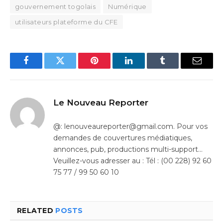
gouvernement togolais
Numérique
utilisateurs plateforme du CFE
Facebook
Twitter
Pinterest
LinkedIn
Tumblr
Email
Le Nouveau Reporter
@: lenouveaureporter@gmail.com. Pour vos
demandes de couvertures médiatiques,
annonces, pub, productions multi-support…
Veuillez-vous adresser au : Tél : (00 228) 92 60
75 77 / 99 50 60 10
RELATED
POSTS