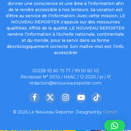
donner une conscience et une âme à l’information afin
de la rendre accessible à nos lecteurs. Sa vocation est
d’être au service de l’information. Avec cette mission, LE
NOUVEAU REPORTER s’appuie sur des ressources
qualifiées. Affilié de la qualité, LE NOUVEAU REPORTER
ramène l’information à l’échelle nationale, continentale
et du monde, pour la servir dans sa forme
déontologiquement correcte. Son maître-mot est: l’info,
accessible!
00228 92 60 75 77 / 99 50 60 10
Récépissé N° 0010 / HAAC / 12-2020 / pl / P
redaction@lenouveaureporter.com
Facebook
X
Instagram
YouTube
TikTok
(Twitter)
© 2026 Le Nouveau Reporter. Designed by
Oelnet
.