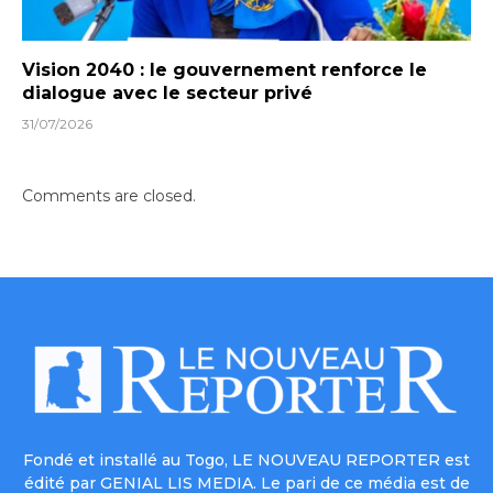
Vision 2040 : le gouvernement renforce le
dialogue avec le secteur privé
31/07/2026
Comments are closed.
Fondé et installé au Togo, LE NOUVEAU REPORTER est
édité par GENIAL LIS MEDIA. Le pari de ce média est de