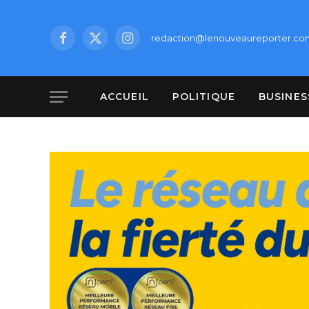
redaction@lenouveaureporter.co
Facebook
X
Instagram
(Twitter)
ACCUEIL
POLITIQUE
BUSINES