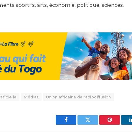
nts sportifs, arts, économie, politique, sciences.
tificielle
Médias
Union africaine de radiodiffusion
Facebook
Twitter
Pinterest