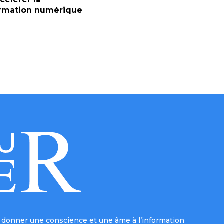
ormation numérique
donner une conscience et une âme à l’information