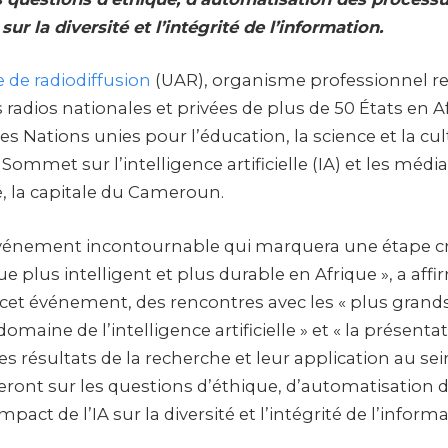
sur la diversité et l’intégrité de l’information.
e de radiodiffusion
(UAR), organisme professionnel re
s radios nationales et privées de plus de 50 États en Af
es Nations unies pour l’éducation, la science et la c
Sommet sur l’intelligence artificielle (IA) et les média
 la capitale du Cameroun.
« événement incontournable qui marquera une étape cr
e plus intelligent et plus durable en Afrique », a affi
et événement, des rencontres avec les « plus gra
omaine de l’intelligence artificielle » et « la présentat
s résultats de la recherche et leur application au sei
eront sur les questions d’éthique, d’automatisation 
impact de l’IA sur la diversité et l’intégrité de l’inform