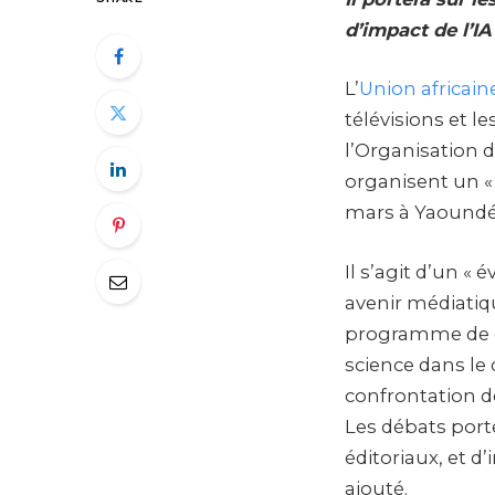
d’impact de l’IA 
L’
Union africain
télévisions et le
l’Organisation d
organisent un « 
mars à Yaoundé,
Il s’agit d’un 
avenir médiatiqu
programme de c
science dans le d
confrontation de
Les débats port
éditoriaux, et d’
ajouté.