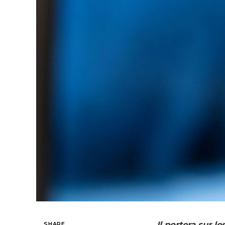
Il portera sur l
SHARE