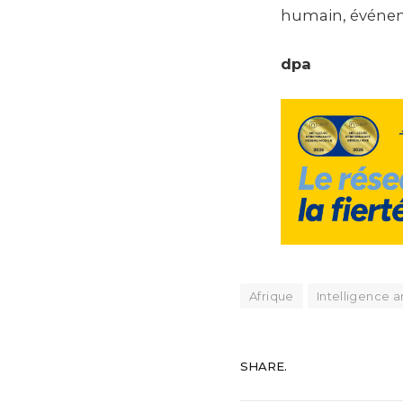
humain, événeme
dpa
Afrique
Intelligence ar
SHARE.