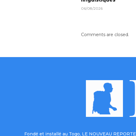
06/08/2026
Comments are closed.
Fondé et installé au Togo, LE NOUVEAU REPORTER 