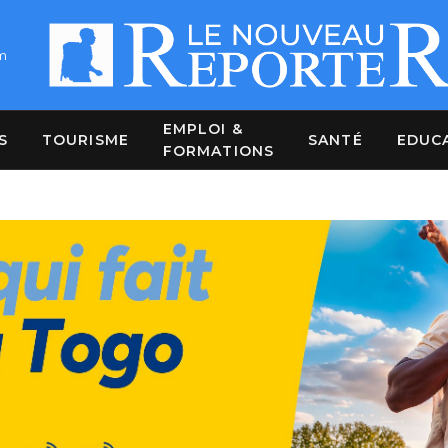
m
EMPLOI &
S
TOURISME
SANTÉ
EDUC
FORMATIONS