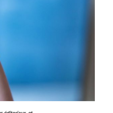
s éditoriaux, et