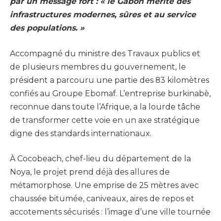
par un message fort : « le Gabon mérite des
infrastructures modernes, sûres et au service
des populations. »
Accompagné du ministre des Travaux publics et
de plusieurs membres du gouvernement, le
président a parcouru une partie des 83 kilomètres
confiés au Groupe Ebomaf. L’entreprise burkinabè,
reconnue dans toute l’Afrique, a la lourde tâche
de transformer cette voie en un axe stratégique
digne des standards internationaux.
À Cocobeach, chef-lieu du département de la
Noya, le projet prend déjà des allures de
métamorphose. Une emprise de 25 mètres avec
chaussée bitumée, caniveaux, aires de repos et
accotements sécurisés : l’image d’une ville tournée