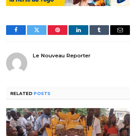
Facebook
Twitter
Pinterest
LinkedIn
Tumblr
Email
Le Nouveau Reporter
RELATED
POSTS