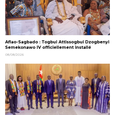
Aflao-Sagbado : Togbui Attissogbui Dzogbenyi
Semekonawo IV officiellement installé
08/08/2026