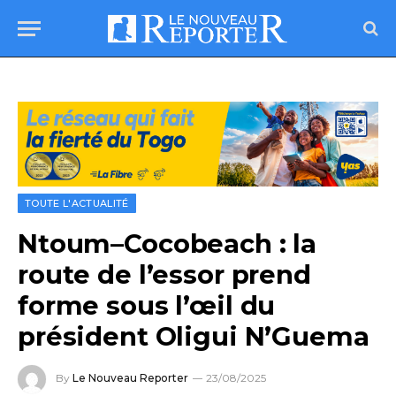
TOUTE L'ACTUALITÉ
Ntoum–Cocobeach : la
route de l’essor prend
forme sous l’œil du
président Oligui N’Guema
By
Le Nouveau Reporter
23/08/2025