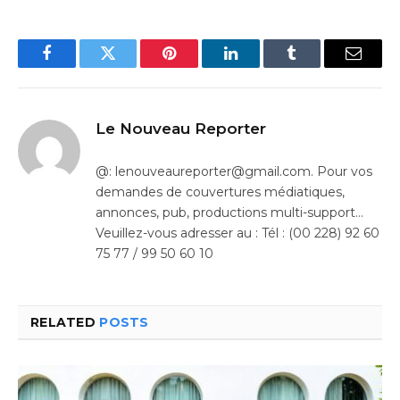
Facebook
Twitter
Pinterest
LinkedIn
Tumblr
Email
Le Nouveau Reporter
@: lenouveaureporter@gmail.com. Pour vos
demandes de couvertures médiatiques,
annonces, pub, productions multi-support…
Veuillez-vous adresser au : Tél : (00 228) 92 60
75 77 / 99 50 60 10
RELATED
POSTS