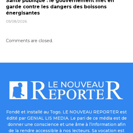
Santé publique : le gouvernement met en
garde contre les dangers des boissons
énergisantes
05/08/2026
Comments are closed.
Fondé et installé au Togo, LE NOUVEAU REPORTER est
édité par GENIAL LIS MEDIA. Le pari de ce média est de
donner une conscience et une âme à l’information afin
de la rendre accessible à nos lecteurs. Sa vocation est