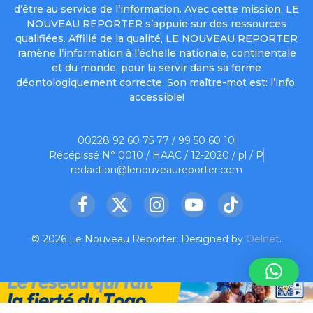
d’être au service de l’information. Avec cette mission, LE
NOUVEAU REPORTER s’appuie sur des ressources
qualifiées. Affilié de la qualité, LE NOUVEAU REPORTER
ramène l’information à l’échelle nationale, continentale
et du monde, pour la servir dans sa forme
déontologiquement correcte. Son maître-mot est: l’info,
accessible!
00228 92 60 75 77 / 99 50 60 10
Récépissé N° 0010 / HAAC / 12-2020 / pl / P
redaction@lenouveaureporter.com
Facebook
X
Instagram
YouTube
TikTok
(Twitter)
© 2026 Le Nouveau Reporter. Designed by
Oelnet
.