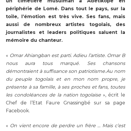
un cimetière musulman à Adétikopé en
périphérie de Lomé. Dans tout le pays, sur la
toile, l’émotion est très vive. Ses fans, mais
aussi de nombreux artistes togolais, des
journalistes et leaders politiques saluent la
mémoire du chanteur.
«
Omar Ahiangban est parti. Adieu l’artiste. Omar B
nous aura tous marqué. Ses chansons
démontraient à suffisance son patriotisme.Au nom
du peuple togolais et en mon nom propre, je
présente à sa famille, à ses proches et fans, toutes
les condoléances de la nation togolaise
», écrit le
Chef de l’Etat Faure Gnassingbé sur sa page
Facebook.
«
On vient encore de perdre un frère … Mais c’est