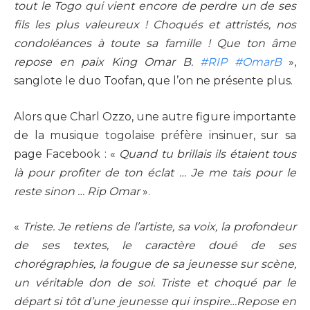
tout le Togo qui vient encore de perdre un de ses
fils les plus valeureux ! Choqués et attristés, nos
condoléances à toute sa famille ! Que ton âme
repose en paix King Omar B.
#RIP
#OmarB
»,
sanglote le duo Toofan, que l’on ne présente plus.
Alors que Charl Ozzo, une autre figure importante
de la musique togolaise préfère insinuer, sur sa
page Facebook : «
Quand tu brillais ils étaient tous
là pour profiter de ton éclat … Je me tais pour le
reste sinon … Rip Omar
».
«
Triste. Je retiens de l’artiste, sa voix, la profondeur
de ses textes, le caractère doué de ses
chorégraphies, la fougue de sa jeunesse sur scène,
un véritable don de soi. Triste et choqué par le
départ si tôt d’une jeunesse qui inspire…Repose en