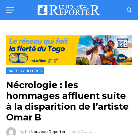
ARTS & CULTURES
Nécrologie : les
hommages affluent suite
à la disparition de l’artiste
Omar B
By
Le Nouveau Reporter
21/02/2020