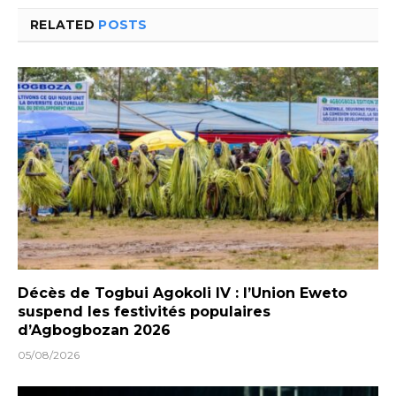
RELATED
POSTS
Décès de Togbui Agokoli IV : l’Union Eweto
suspend les festivités populaires
d’Agbogbozan 2026
05/08/2026