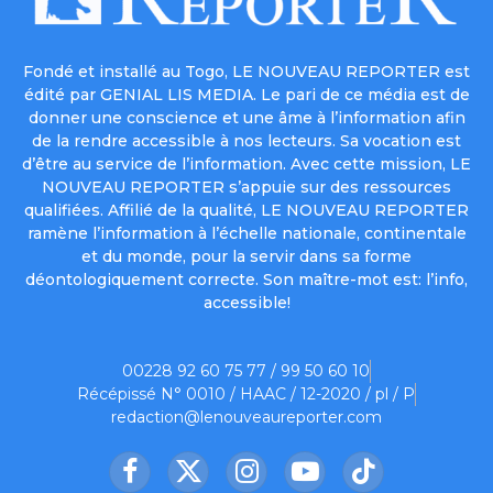
Fondé et installé au Togo, LE NOUVEAU REPORTER est
édité par GENIAL LIS MEDIA. Le pari de ce média est de
donner une conscience et une âme à l’information afin
de la rendre accessible à nos lecteurs. Sa vocation est
d’être au service de l’information. Avec cette mission, LE
NOUVEAU REPORTER s’appuie sur des ressources
qualifiées. Affilié de la qualité, LE NOUVEAU REPORTER
ramène l’information à l’échelle nationale, continentale
et du monde, pour la servir dans sa forme
déontologiquement correcte. Son maître-mot est: l’info,
accessible!
00228 92 60 75 77 / 99 50 60 10
Récépissé N° 0010 / HAAC / 12-2020 / pl / P
redaction@lenouveaureporter.com
Facebook
X
Instagram
YouTube
TikTok