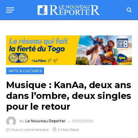
ARTS & CULTURES
Musique : KanAa, deux ans
dans l’ombre, deux singles
pour le retour
By
Le Nouveau Reporter
07/02/2020
Aucun commentaire
2 Mins Read