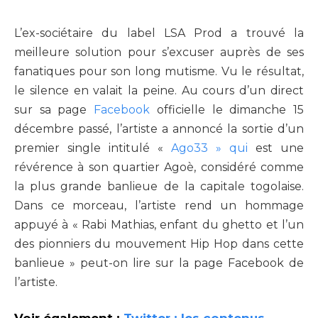
L’ex-sociétaire du label LSA Prod a trouvé la
meilleure solution pour s’excuser auprès de ses
fanatiques pour son long mutisme. Vu le résultat,
le silence en valait la peine. Au cours d’un direct
sur sa page
Facebook
officielle le dimanche 15
décembre passé, l’artiste a annoncé la sortie d’un
premier single intitulé «
Ago33 » qui
est une
révérence à son quartier Agoè, considéré comme
la plus grande banlieue de la capitale togolaise.
Dans ce morceau, l’artiste rend un hommage
appuyé à « Rabi Mathias, enfant du ghetto et l’un
des pionniers du mouvement Hip Hop dans cette
banlieue » peut-on lire sur la page Facebook de
l’artiste.
Voir également :
Twitter : les contenus