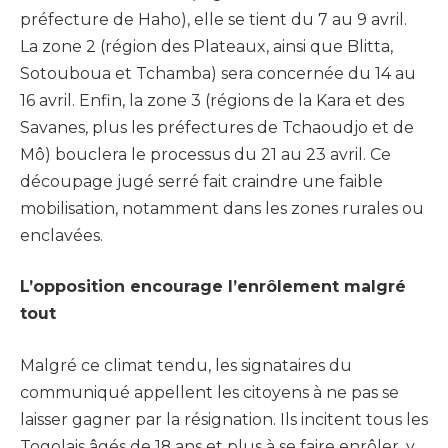
préfecture de Haho), elle se tient du 7 au 9 avril.
La zone 2 (région des Plateaux, ainsi que Blitta,
Sotouboua et Tchamba) sera concernée du 14 au
16 avril. Enfin, la zone 3 (régions de la Kara et des
Savanes, plus les préfectures de Tchaoudjo et de
Mô) bouclera le processus du 21 au 23 avril. Ce
découpage jugé serré fait craindre une faible
mobilisation, notamment dans les zones rurales ou
enclavées.
L’opposition encourage l’enrôlement malgré
tout
Malgré ce climat tendu, les signataires du
communiqué appellent les citoyens à ne pas se
laisser gagner par la résignation. Ils incitent tous les
Togolais âgés de 18 ans et plus à se faire enrôler, y