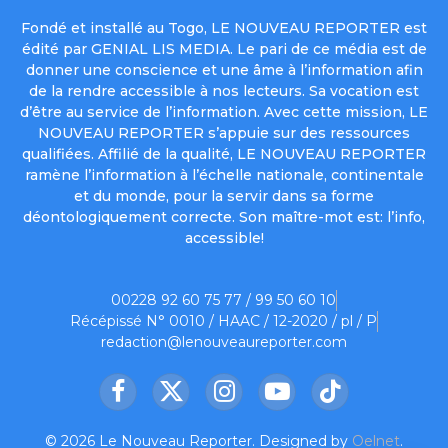
Fondé et installé au Togo, LE NOUVEAU REPORTER est
édité par GENIAL LIS MEDIA. Le pari de ce média est de
donner une conscience et une âme à l’information afin
de la rendre accessible à nos lecteurs. Sa vocation est
d’être au service de l’information. Avec cette mission, LE
NOUVEAU REPORTER s’appuie sur des ressources
qualifiées. Affilié de la qualité, LE NOUVEAU REPORTER
ramène l’information à l’échelle nationale, continentale
et du monde, pour la servir dans sa forme
déontologiquement correcte. Son maître-mot est: l’info,
accessible!
00228 92 60 75 77 / 99 50 60 10
Récépissé N° 0010 / HAAC / 12-2020 / pl / P
redaction@lenouveaureporter.com
Facebook
X
Instagram
YouTube
TikTok
(Twitter)
© 2026 Le Nouveau Reporter. Designed by
Oelnet
.