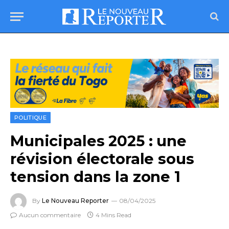
POLITIQUE
Municipales 2025 : une
révision électorale sous
tension dans la zone 1
By
Le Nouveau Reporter
08/04/2025
Aucun commentaire
4 Mins Read