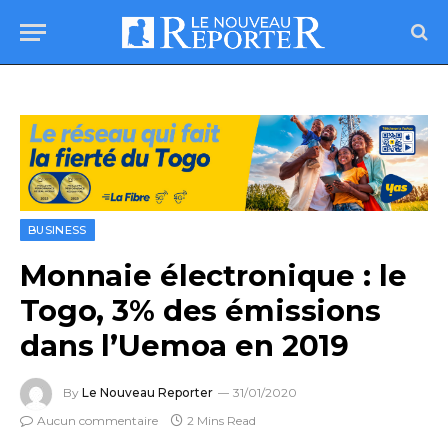
BUSINESS
Monnaie électronique : le
Togo, 3% des émissions
dans l’Uemoa en 2019
By
Le Nouveau Reporter
31/01/2020
Aucun commentaire
2 Mins Read