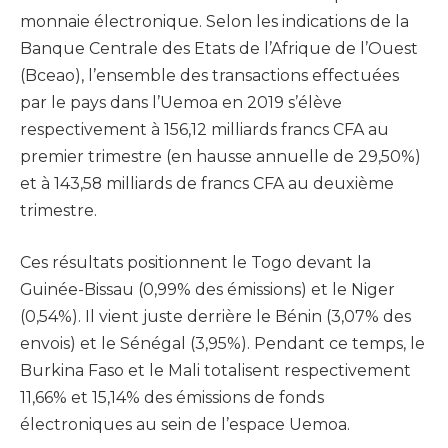
monnaie électronique. Selon les indications de la
Banque Centrale des Etats de l’Afrique de l’Ouest
(Bceao), l’ensemble des transactions effectuées
par le pays dans l’Uemoa en 2019 s’élève
respectivement à 156,12 milliards francs CFA au
premier trimestre (en hausse annuelle de 29,50%)
et à 143,58 milliards de francs CFA au deuxième
trimestre.
Ces résultats positionnent le Togo devant la
Guinée-Bissau (0,99% des émissions) et le Niger
(0,54%). Il vient juste derrière le Bénin (3,07% des
envois) et le Sénégal (3,95%). Pendant ce temps, le
Burkina Faso et le Mali totalisent respectivement
11,66% et 15,14% des émissions de fonds
électroniques au sein de l’espace Uemoa.