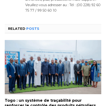
Veuillez-vous adresser au : Tél : (00 228) 92 60
75 77 / 99 50 60 10
RELATED
POSTS
Togo : un système de traçabilité pour
renforcer le contrôle des produits pétroliers