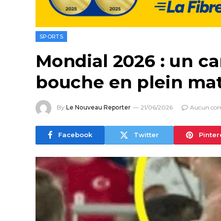
SPORTS
Mondial 2026 : un ca
bouche en plein ma
By
Le Nouveau Reporter
21/06/2026
Aucun co
Facebook
Twitter
Pinter