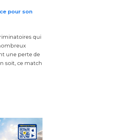
ce pour son
criminatoires qui
e nombreux
nt une perte de
en soit, ce match