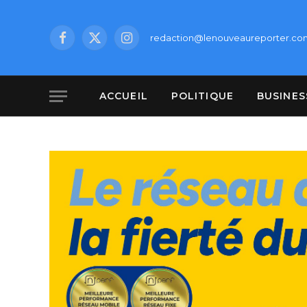
redaction@lenouveaureporter.co
Facebook
X
Instagram
(Twitter)
ACCUEIL
POLITIQUE
BUSINES