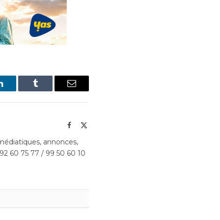
LinkedIn
Tumblr
Email
Facebook
X
(Twitter)
édiatiques, annonces,
 92 60 75 77 / 99 50 60 10