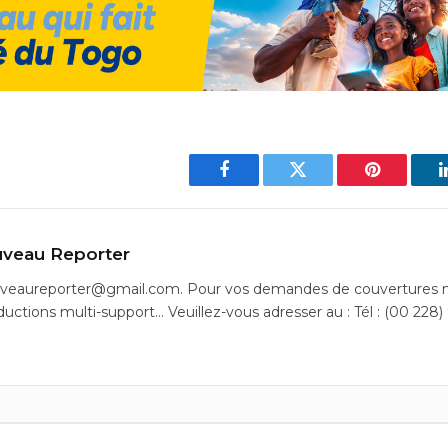
Facebook
Twitter
Pinterest
veau Reporter
uveaureporter@gmail.com. Pour vos demandes de couvertures m
ductions multi-support… Veuillez-vous adresser au : Tél : (00 228)