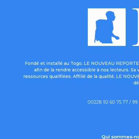
Fondé et installé au Togo, LE NOUVEAU REPORTER 
afin de la rendre accessible à nos lecteurs. S
ressources qualifiées. Affilié de la qualité, LE NO
dé
00228 92 60 75 77 / 99
Qui sommes-no