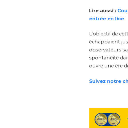
Lire aussi :
Cou
entrée en lice
L’objectif de ce
échappaient jusq
observateurs sa
spontanéité dans
ouvre une ère d
Suivez notre c