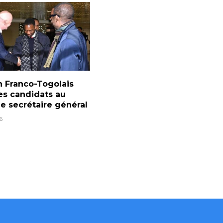
n Franco-Togolais
es candidats au
e secrétaire général
6