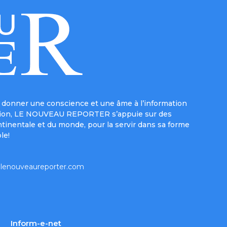
donner une conscience et une âme à l’information
e mission, LE NOUVEAU REPORTER s’appuie sur des
ntinentale et du monde, pour la servir dans sa forme
le!
lenouveaureporter.com
Inform-e-net