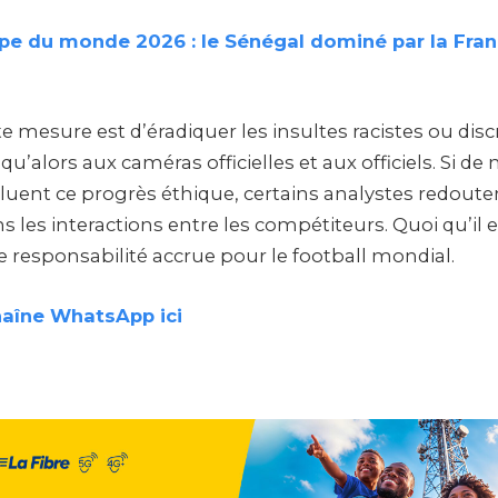
pe du monde 2026 : le Sénégal dominé par la Fran
tte mesure est d’éradiquer les insultes racistes ou dis
u’alors aux caméras officielles et aux officiels. Si d
luent ce progrès éthique, certains analystes redoute
 les interactions entre les compétiteurs. Quoi qu’il 
e responsabilité accrue pour le football mondial.
haîne WhatsApp ici