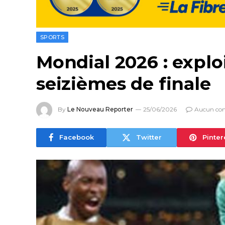
SPORTS
Mondial 2026 : exploi
seizièmes de finale
By
Le Nouveau Reporter
25/06/2026
Aucun co
Facebook
Twitter
Pinter