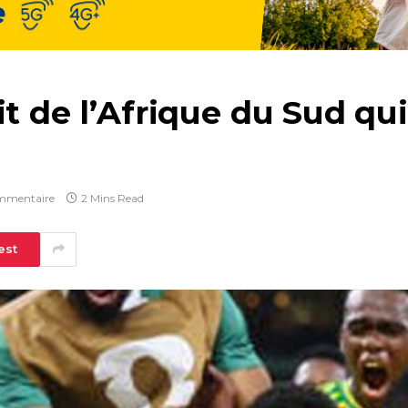
t de l’Afrique du Sud qui
mmentaire
2 Mins Read
est