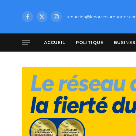
redaction@lenouveaureporter.co
Facebook
X
Instagram
(Twitter)
ACCUEIL
POLITIQUE
BUSINES