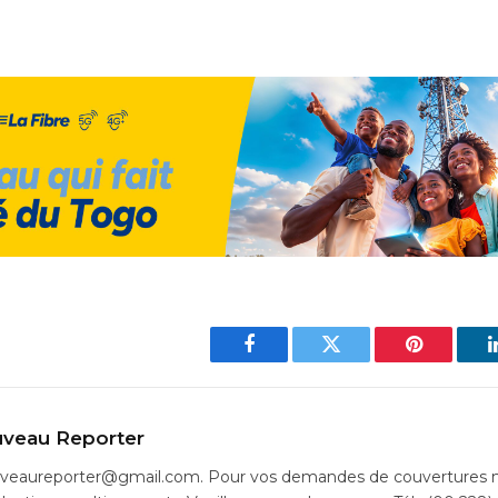
Facebook
Twitter
Pinterest
veau Reporter
uveaureporter@gmail.com. Pour vos demandes de couvertures m