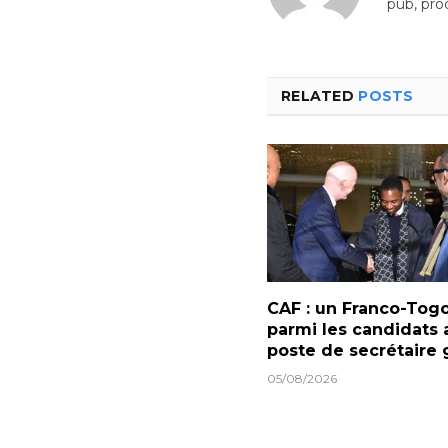
pub, pro
RELATED
POSTS
CAF : un Franco-Togo
parmi les candidats 
poste de secrétaire 
05/08/2026