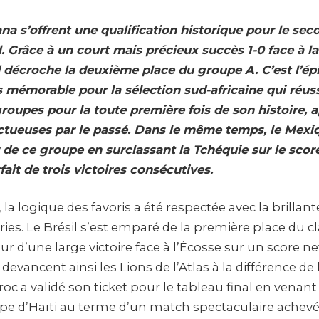
na s’offrent une qualification historique pour le sec
. Grâce à un court mais précieux succès 1-0 face à l
d décroche la deuxième place du groupe A. C’est l’ép
 mémorable pour la sélection sud-africaine qui réussi
roupes pour la toute première fois de son histoire, a
uctueuses par le passé. Dans le même temps, le Mexi
 de ce groupe en surclassant la Tchéquie sur le scor
ait de trois victoires consécutives.
 la logique des favoris a été respectée avec la brillant
ries. Le Brésil s’est emparé de la première place du 
eur d’une large victoire face à l’Écosse sur un score ne
evancent ainsi les Lions de l’Atlas à la différence de 
oc a validé son ticket pour le tableau final en venan
pe d’Haïti au terme d’un match spectaculaire achevé 