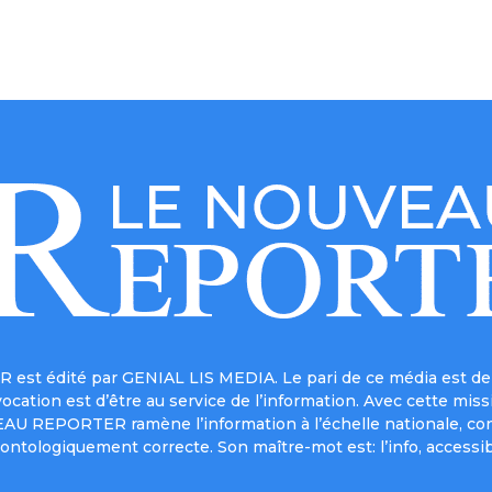
est édité par GENIAL LIS MEDIA. Le pari de ce média est de 
a vocation est d’être au service de l’information. Avec cett
UVEAU REPORTER ramène l’information à l’échelle nationale, co
ontologiquement correcte. Son maître-mot est: l’info, accessib