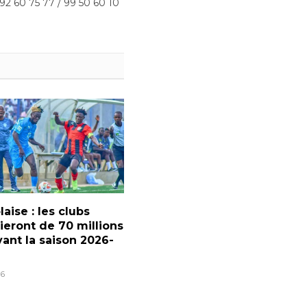
 92 60 75 77 / 99 50 60 10
laise : les clubs
ieront de 70 millions
ant la saison 2026-
6