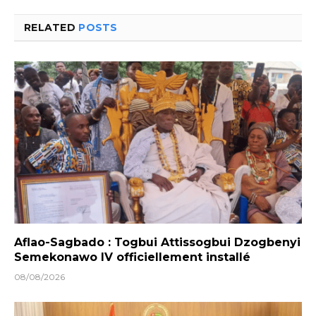
RELATED
POSTS
Aflao-Sagbado : Togbui Attissogbui Dzogbenyi
Semekonawo IV officiellement installé
08/08/2026