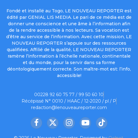
Fondé et installé au Togo, LE NOUVEAU REPORTER est
édité par GENIAL LIS MEDIA. Le pari de ce média est de
donner une conscience et une âme à l’information afin
de la rendre accessible à nos lecteurs. Sa vocation est
d’être au service de l’information. Avec cette mission, LE
NOUVEAU REPORTER s’appuie sur des ressources
qualifiées. Affilié de la qualité, LE NOUVEAU REPORTER
ramène l’information à l’échelle nationale, continentale
et du monde, pour la servir dans sa forme
déontologiquement correcte. Son maître-mot est: l’info,
accessible!
00228 92 60 75 77 / 99 50 60 10
Récépissé N° 0010 / HAAC / 12-2020 / pl / P
redaction@lenouveaureporter.com
Facebook
X
Instagram
YouTube
TikTok
(Twitter)
© 2026 Le Nouveau Reporter. Designed by
Oelnet
.