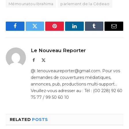
Mémounatou Ibrahima
parlement de la Cédeao
Facebook
Twitter
Pinterest
LinkedIn
Tumblr
Email
Le Nouveau Reporter
Facebook
X
(Twitter)
@: lenouveaureporter@gmail.com. Pour vos
demandes de couvertures médiatiques,
annonces, pub, productions multi-support…
Veuillez-vous adresser au : Tél : (00 228) 92 60
75 77 / 99 50 60 10
RELATED
POSTS