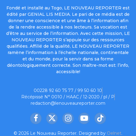
Fondé et installé au Togo, LE NOUVEAU REPORTER est
édité par GENIAL LIS MEDIA. Le pari de ce média est de
donner une conscience et une âme à l’information afin
de la rendre accessible à nos lecteurs. Sa vocation est
d’être au service de l’information. Avec cette mission, LE
NOUVEAU REPORTER s’appuie sur des ressources
qualifiées. Affilié de la qualité, LE NOUVEAU REPORTER
ramène l’information à l’échelle nationale, continentale
et du monde, pour la servir dans sa forme
déontologiquement correcte. Son maître-mot est: l’info,
accessible!
00228 92 60 75 77 / 99 50 60 10
Récépissé N° 0010 / HAAC / 12-2020 / pl / P
redaction@lenouveaureporter.com
Facebook
X
Instagram
YouTube
TikTok
(Twitter)
© 2026 Le Nouveau Reporter. Designed by
Oelnet
.