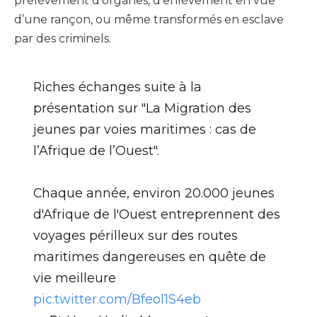
prélèvement d’organes, d’enlèvement en vue
d’une rançon, ou même transformés en esclave
par des criminels.
Riches échanges suite à la
présentation sur "La Migration des
jeunes par voies maritimes : cas de
l’Afrique de l’Ouest".
Chaque année, environ 20.000 jeunes
d'Afrique de l'Ouest entreprennent des
voyages périlleux sur des routes
maritimes dangereuses en quête de
vie meilleure
pic.twitter.com/Bfeol1S4eb