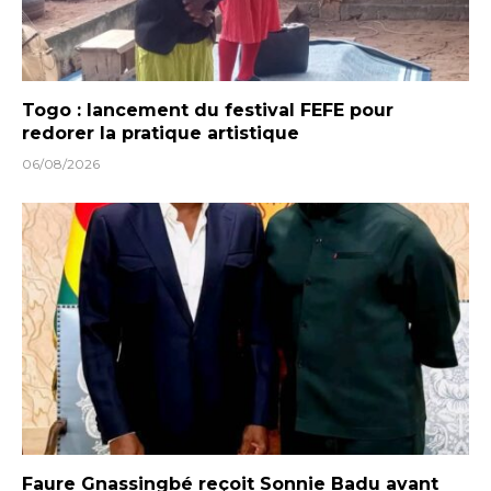
Togo : lancement du festival FEFE pour
redorer la pratique artistique
06/08/2026
Faure Gnassingbé reçoit Sonnie Badu avant