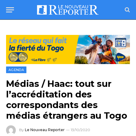
AGENDA
Médias / Haac: tout sur
l’accréditation des
correspondants des
médias étrangers au Togo
By
Le Nouveau Reporter
13/10/2020