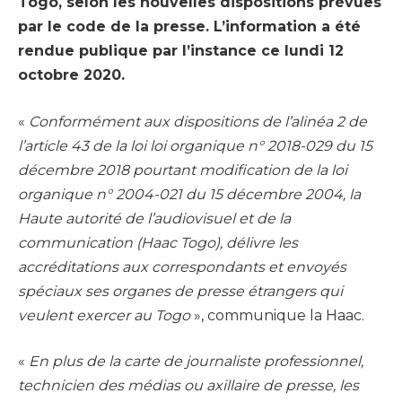
Togo, selon les nouvelles dispositions prévues
par le code de la presse. L’information a été
rendue publique par l’instance ce lundi 12
octobre 2020.
«
Conformément aux dispositions de l’alinéa 2 de
l’article 43 de la loi loi organique n° 2018-029 du 15
décembre 2018 pourtant modification de la loi
organique n° 2004-021 du 15 décembre 2004, la
Haute autorité de l’audiovisuel et de la
communication (Haac Togo), délivre les
accréditations aux correspondants et envoyés
spéciaux ses organes de presse étrangers qui
veulent exercer au Togo
», communique la Haac.
«
En plus de la carte de journaliste professionnel,
technicien des médias ou axillaire de presse, les