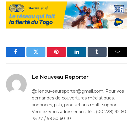
Facebook
Twitter
Pinterest
LinkedIn
Tumblr
Email
Le Nouveau Reporter
@: lenouveaureporter@gmail.com. Pour vos
demandes de couvertures médiatiques,
annonces, pub, productions multi-support…
Veuillez-vous adresser au : Tél : (00 228) 92 60
75 77 / 99 50 60 10