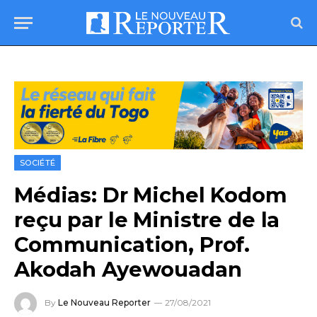
SOCIÉTÉ
Médias: Dr Michel Kodom
reçu par le Ministre de la
Communication, Prof.
Akodah Ayewouadan
By
Le Nouveau Reporter
27/08/2021