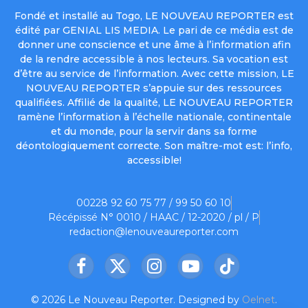
Fondé et installé au Togo, LE NOUVEAU REPORTER est
édité par GENIAL LIS MEDIA. Le pari de ce média est de
donner une conscience et une âme à l’information afin
de la rendre accessible à nos lecteurs. Sa vocation est
d’être au service de l’information. Avec cette mission, LE
NOUVEAU REPORTER s’appuie sur des ressources
qualifiées. Affilié de la qualité, LE NOUVEAU REPORTER
ramène l’information à l’échelle nationale, continentale
et du monde, pour la servir dans sa forme
déontologiquement correcte. Son maître-mot est: l’info,
accessible!
00228 92 60 75 77 / 99 50 60 10
Récépissé N° 0010 / HAAC / 12-2020 / pl / P
redaction@lenouveaureporter.com
Facebook
X
Instagram
YouTube
TikTok
(Twitter)
© 2026 Le Nouveau Reporter. Designed by
Oelnet
.