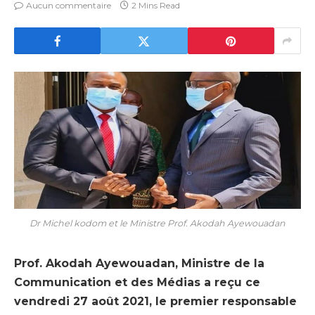
Aucun commentaire
2 Mins Read
Dr Michel kodom et le Ministre Prof. Akodah Ayewouadan
Prof. Akodah Ayewouadan, Ministre de la
Communication et des Médias a reçu ce
vendredi 27 août 2021, le premier responsable