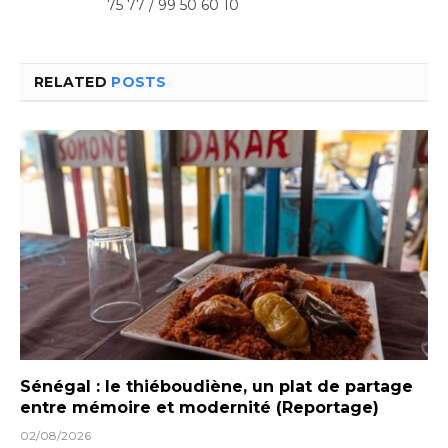
75 77 / 99 50 60 10
RELATED
POSTS
Sénégal : le thiéboudiène, un plat de partage
entre mémoire et modernité (Reportage)
02/08/2026