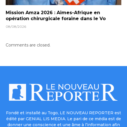
Mission Amza 2026 : Aimes-Afrique en
opération chirurgicale foraine dans le Vo
08/08/2026
Comments are closed.
Fondé et installé au Togo, LE NOUVEAU REPORTER est
édité par GENIAL LIS MEDIA. Le pari de ce média est de
donner une conscience et une âme à l’information afin