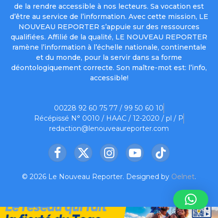
de la rendre accessible à nos lecteurs. Sa vocation est
d’être au service de l’information. Avec cette mission, LE
NOUVEAU REPORTER s’appuie sur des ressources
qualifiées. Affilié de la qualité, LE NOUVEAU REPORTER
ramène l’information à l’échelle nationale, continentale
et du monde, pour la servir dans sa forme
déontologiquement correcte. Son maître-mot est: l’info,
accessible!
00228 92 60 75 77 / 99 50 60 10
Récépissé N° 0010 / HAAC / 12-2020 / pl / P
redaction@lenouveaureporter.com
Facebook
X
Instagram
YouTube
TikTok
(Twitter)
© 2026 Le Nouveau Reporter. Designed by
Oelnet
.