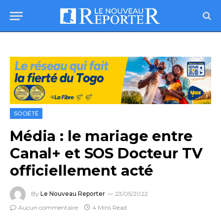
SOCIÉTÉ
Média : le mariage entre
Canal+ et SOS Docteur TV
officiellement acté
By
Le Nouveau Reporter
23/05/2022
Aucun commentaire
4 Mins Read