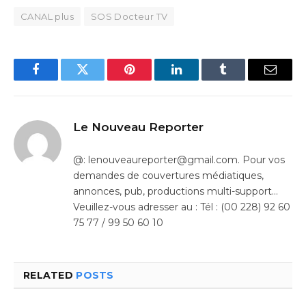
CANAL plus
SOS Docteur TV
Facebook
Twitter
Pinterest
LinkedIn
Tumblr
Email
Le Nouveau Reporter
@: lenouveaureporter@gmail.com. Pour vos
demandes de couvertures médiatiques,
annonces, pub, productions multi-support…
Veuillez-vous adresser au : Tél : (00 228) 92 60
75 77 / 99 50 60 10
RELATED
POSTS