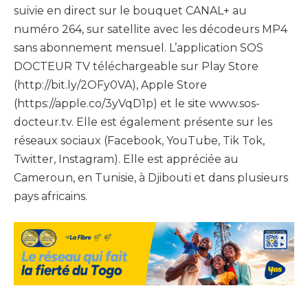
suivie en direct sur le bouquet CANAL+ au
numéro 264, sur satellite avec les décodeurs MP4
sans abonnement mensuel. L’application SOS
DOCTEUR TV téléchargeable sur Play Store
(http://bit.ly/2OFy0VA), Apple Store
(https://apple.co/3yVqD1p) et le site www.sos-
docteur.tv. Elle est également présente sur les
réseaux sociaux (Facebook, YouTube, Tik Tok,
Twitter, Instagram). Elle est appréciée au
Cameroun, en Tunisie, à Djibouti et dans plusieurs
pays africains.