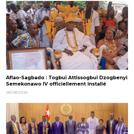
Aflao-Sagbado : Togbui Attissogbui Dzogbenyi
Semekonawo IV officiellement installé
08/08/2026