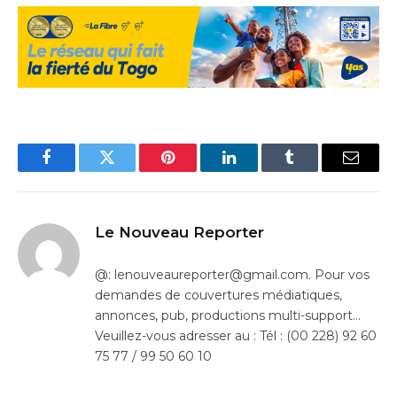
Facebook
Twitter
Pinterest
LinkedIn
Tumblr
Email
Le Nouveau Reporter
@: lenouveaureporter@gmail.com. Pour vos
demandes de couvertures médiatiques,
annonces, pub, productions multi-support…
Veuillez-vous adresser au : Tél : (00 228) 92 60
75 77 / 99 50 60 10