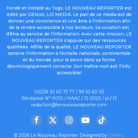
Fondé et installé au Togo, LE NOUVEAU REPORTER est
édité par GENIAL LIS MEDIA. Le pari de ce média est de
donner une conscience et une âme à l’information afin
de la rendre accessible à nos lecteurs. Sa vocation est
d’être au service de l’information. Avec cette mission, LE
NOUVEAU REPORTER s’appuie sur des ressources
qualifiées. Affilié de la qualité, LE NOUVEAU REPORTER
ramène l’information à l’échelle nationale, continentale
et du monde, pour la servir dans sa forme
déontologiquement correcte. Son maître-mot est: l’info,
accessible!
00228 92 60 75 77 / 99 50 60 10
Récépissé N° 0010 / HAAC / 12-2020 / pl / P
redaction@lenouveaureporter.com
Facebook
X
Instagram
YouTube
TikTok
(Twitter)
© 2026 Le Nouveau Reporter. Designed by
Oelnet
.