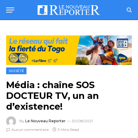
SOCIÉTÉ
Média : chaîne SOS
DOCTEUR TV, un an
d’existence!
By
Le Nouveau Reporter
30/08/2021
Aucun commentaire
3 Mins Read