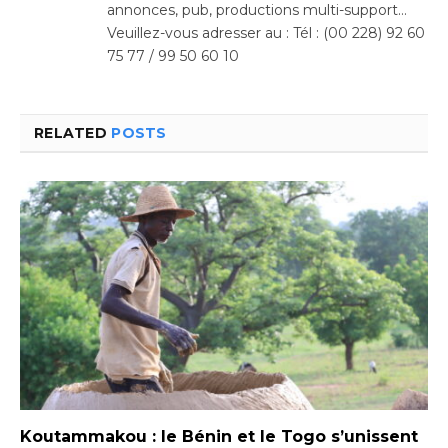
annonces, pub, productions multi-support…
Veuillez-vous adresser au : Tél : (00 228) 92 60
75 77 / 99 50 60 10
RELATED
POSTS
Koutammakou : le Bénin et le Togo s’unissent