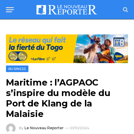
BUSINESS
Maritime : l’AGPAOC
s’inspire du modèle du
Port de Klang de la
Malaisie
By
Le Nouveau Reporter
01/10/2024